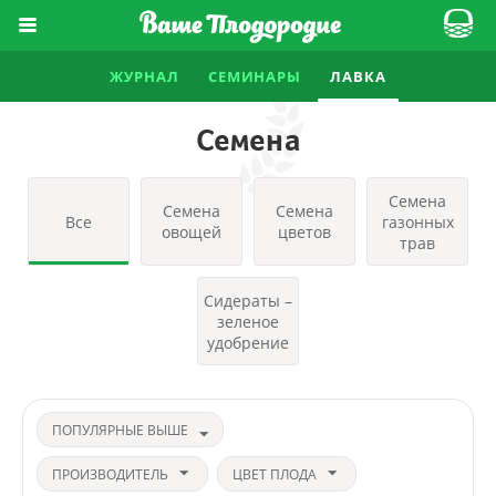
ЖУРНАЛ
СЕМИНАРЫ
ЛАВКА
Семена
Семена
Семена
Семена
Все
газонных
овощей
цветов
трав
Сидераты –
зеленое
удобрение
ПОПУЛЯРНЫЕ ВЫШЕ
ПРОИЗВОДИТЕЛЬ
ЦВЕТ ПЛОДА