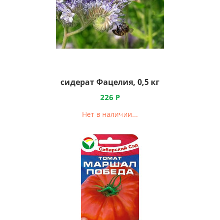
сидерат Фацелия, 0,5 кг
226
Р
Нет в наличии...