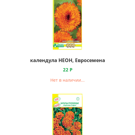
календула НЕОН, Евросемена
22
Р
Нет в наличии...