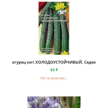
огурец кит.ХОЛОДОУСТОЙЧИВЫЙ, Седек
63
Р
Нет в наличии...