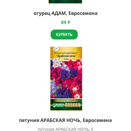
огурец АДАМ, Евросемена
89
Р
КУПИТЬ
петуния АРАБСКАЯ НОЧЬ, Евросемена
петуния АРАБСКАЯ НОЧЬ, Е