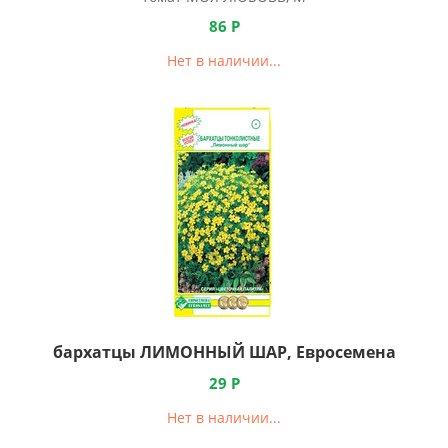
86
Р
Нет в наличии...
бархатцы ЛИМОННЫЙ ШАР, Евросемена
29
Р
Нет в наличии...