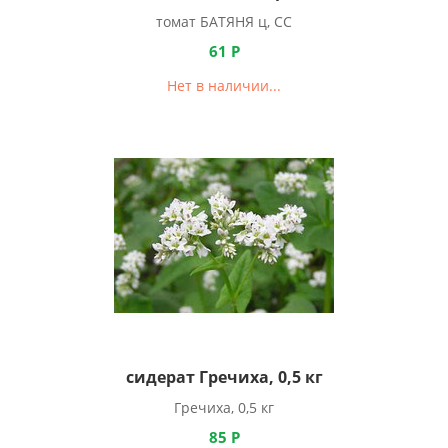
томат БАТЯНЯ ц, СС
61
Р
Нет в наличии...
сидерат Гречиха, 0,5 кг
Гречиха, 0,5 кг
85
Р