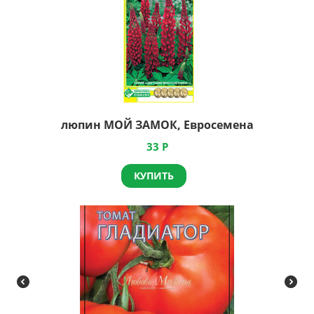
люпин МОЙ ЗАМОК, Евросемена
33
Р
КУПИТЬ