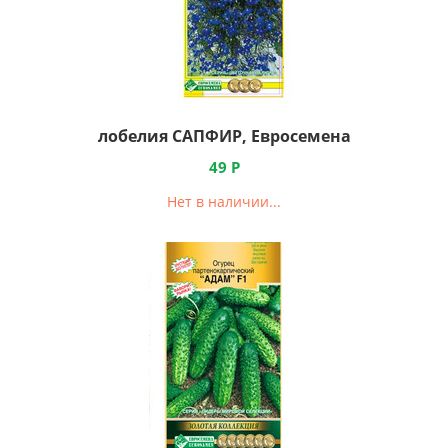
лобелия САПФИР, Евросемена
49
Р
Нет в наличии...