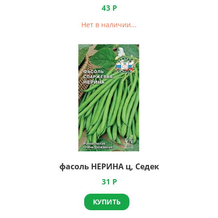
43
Р
Нет в наличии...
фасоль НЕРИНА ц, Седек
31
Р
КУПИТЬ