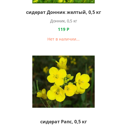
сидерат Донник желтый, 0,5 кг
Донник, 0,5 кг
119
Р
Нет в наличии...
сидерат Рапс, 0,5 кг