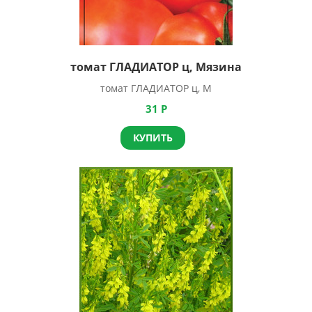
томат ГЛАДИАТОР ц, Мязина
томат ГЛАДИАТОР ц, М
31
Р
КУПИТЬ