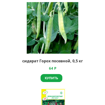
сидерат Горох посевной, 0,5 кг
64
Р
КУПИТЬ