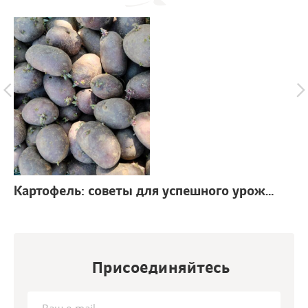
Картофель: советы для успешного урожая
г.
Присоединяйтесь