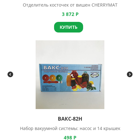
Отделитель косточек от вишен CHERRYMAT
3 872
Р
КУПИТЬ
ВАКС-82Н
Набор вакуумной системы: насос и 14 крышек
498
Р