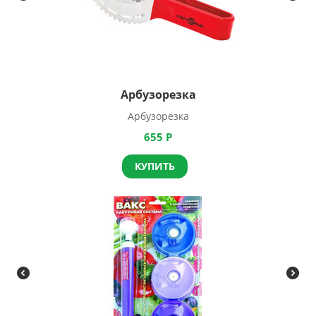
Арбузорезка
Арбузорезка
655
Р
КУПИТЬ