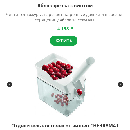
Яблокорезка с винтом
Чистит от кожуры, нарезает на ровные дольки и вырезает
сердцевину яблок за секунды!
4 198
Р
КУПИТЬ
Отделитель косточек от вишен CHERRYMAT