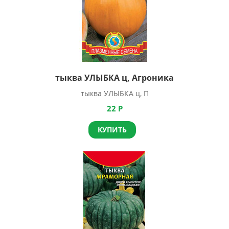
тыква УЛЫБКА ц, Агроника
тыква УЛЫБКА ц, П
22
Р
КУПИТЬ