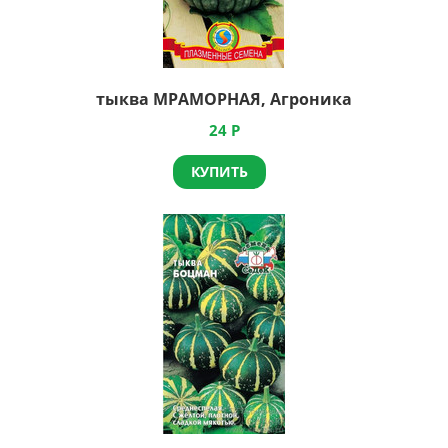
тыква МРАМОРНАЯ, Агроника
24
Р
КУПИТЬ