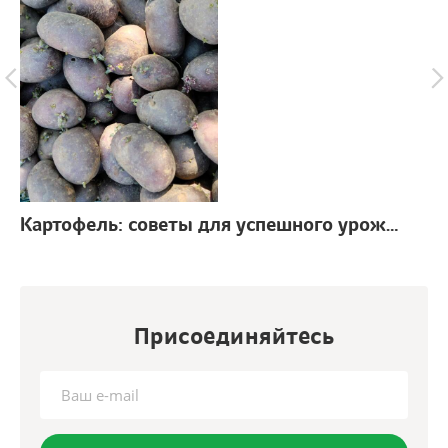
Картофель: советы для успешного урожая
г.
Присоединяйтесь