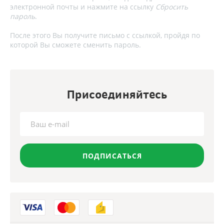
электронной почты и нажмите на ссылку
Сбросить
пароль
.
После этого Вы получите письмо с ссылкой, пройдя по
которой Вы сможете сменить пароль.
Присоединяйтесь
ПОДПИСАТЬСЯ