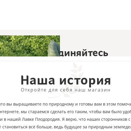
Присоединяйтесь
те первыми обо всех специальных предложениях, акциях и 
Наша история
ПОДПИСА
Откройте для себя наш магазин
то вы выращиваете по природному и готовы вам в этом помочь
нтернете, мы стараемся сделать его таким, чтобы вам было удо
ки в нашей Лавке Плодородия. Я верю, что наших сторонников 
т становиться всё больше, ведь будущее за природным земледе