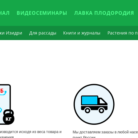
НАЛ
ВИДЕОСЕМИНАРЫ
ЛАВКА ПЛОДОРОДИЯ
ки Изидри
Для рассады
Книги и журналы
Растения по п
изводится исходя из веса товара и
Мы доставляем заказы в любой нас
начения.
пункт России.