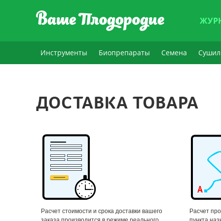
ЖУР
Инструменты
Биопрепараты
Семена
Сушил
ДОСТАВКА ТОВАРА
Расчет стоимости и срока доставки вашего
Расчет про
заказа производится в режиме реального
пункта наз