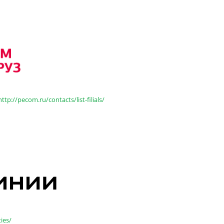
http://pecom.ru/contacts/list-filials/
ties/