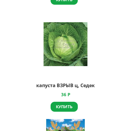
капуста ВЗРЫВ ц, Седек
36
Р
КУПИТЬ