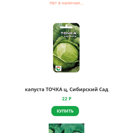
Нет в наличии...
капуста ТОЧКА ц, Сибирский Сад
22
Р
КУПИТЬ