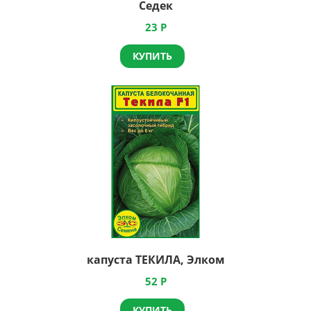
Седек
23
Р
КУПИТЬ
капуста ТЕКИЛА, Элком
52
Р
КУПИТЬ