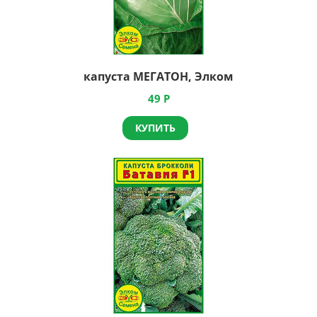
капуста МЕГАТОН, Элком
49
Р
КУПИТЬ