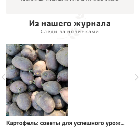
Из нашего журнала
Следи за новинками
Картофель: советы для успешного урожая
г.