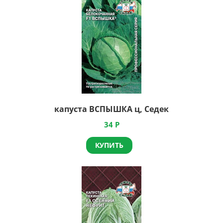
капуста ВСПЫШКА ц, Седек
34
Р
КУПИТЬ