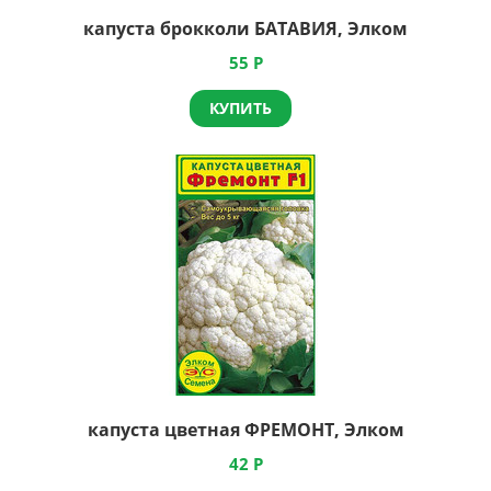
капуста брокколи БАТАВИЯ, Элком
55
Р
КУПИТЬ
капуста цветная ФРЕМОНТ, Элком
42
Р