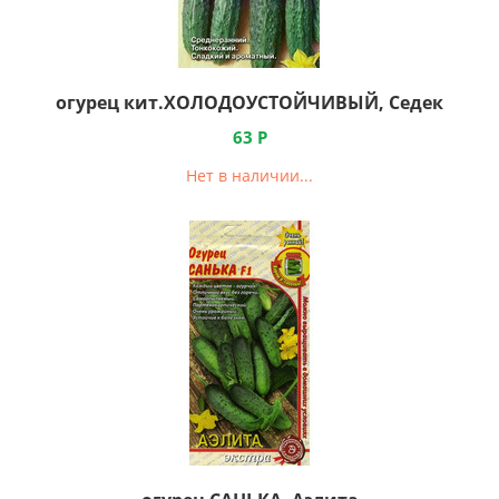
огурец кит.ХОЛОДОУСТОЙЧИВЫЙ, Седек
63
Р
Нет в наличии...