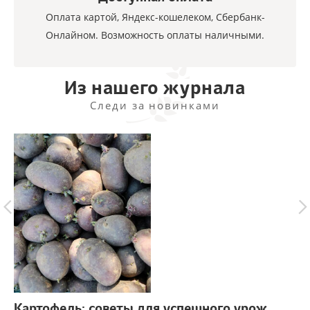
Оплата картой, Яндекс-кошелеком, Сбербанк-
Онлайном. Возможность оплаты наличными.
Из нашего журнала
Следи за новинками
Картофель: советы для успешного урожая
г.