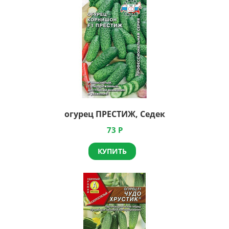
огурец ПРЕСТИЖ, Седек
73
Р
КУПИТЬ