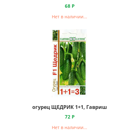
68
Р
Нет в наличии...
огурец ЩЕДРИК 1+1, Гавриш
72
Р
Нет в наличии...