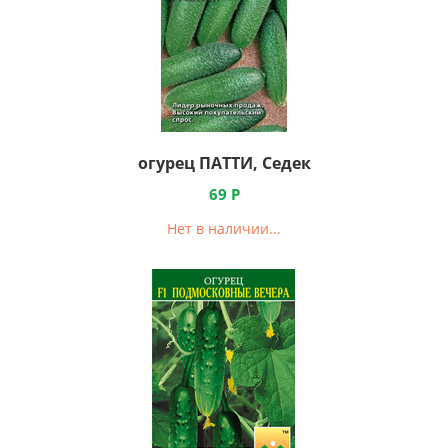
огурец ПАТТИ, Седек
69
Р
Нет в наличии...