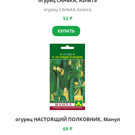
огурец САНЬКА, Аэлита
огурец САНЬКА Аэлита
53
Р
КУПИТЬ
огурец НАСТОЯЩИЙ ПОЛКОВНИК, Манул
69
Р