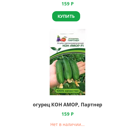
159
Р
КУПИТЬ
огурец КОН АМОР, Партнер
159
Р
Нет в наличии...