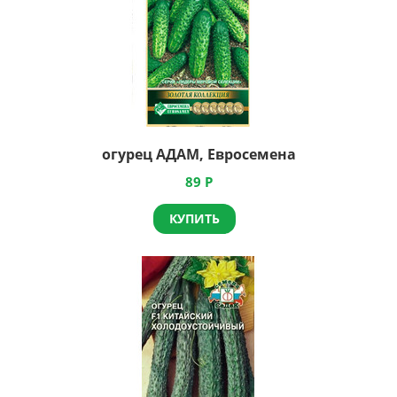
огурец АДАМ, Евросемена
89
Р
КУПИТЬ