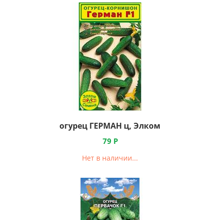
огурец ГЕРМАН ц, Элком
79
Р
Нет в наличии...