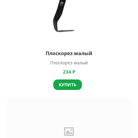
Плоскорез малый
Плоскорез малый
234
Р
КУПИТЬ