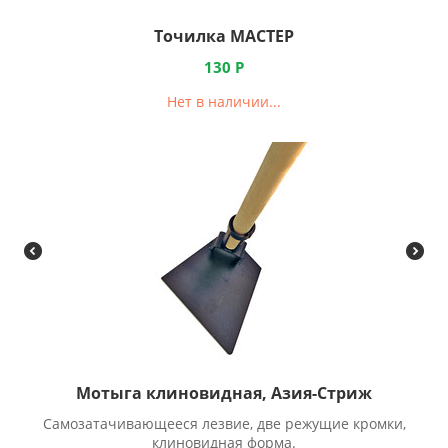
Точилка МАСТЕР
130
Р
Нет в наличии...
Мотыга клиновидная, Азия-Стриж
Самозатачивающееся лезвие, две режущие кромки,
клиновидная форма.