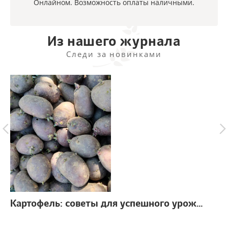
Онлайном. Возможность оплаты наличными.
Из нашего журнала
Следи за новинками
Картофель: советы для успешного урожая
г.