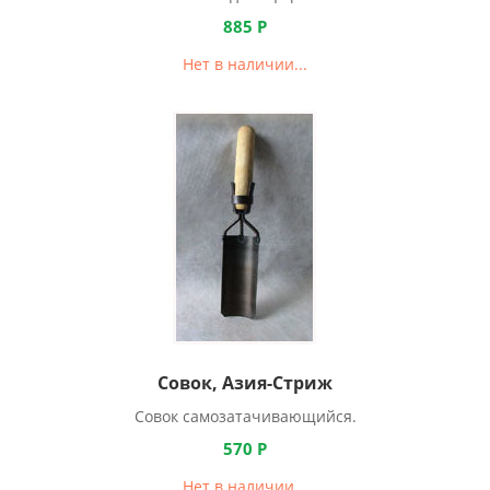
885
Р
Нет в наличии...
Совок, Азия-Стриж
Совок самозатачивающийся.
570
Р
Нет в наличии...