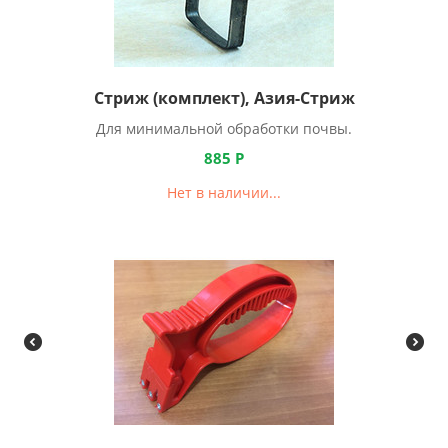
Стриж (комплект), Азия-Стриж
Для минимальной обработки почвы.
885
Р
Нет в наличии...