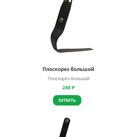
Плоскорез большой
Плоскорез большой
288
Р
КУПИТЬ