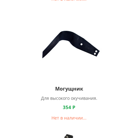
Могущник
Для высокого окучивания.
354
Р
Нет в наличии...