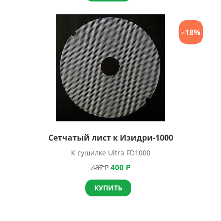
–18%
Сетчатый лист к Изидри-1000
К сушилке Ultra FD1000
400
Р
487
Р
КУПИТЬ