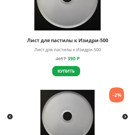
Лист для пастилы к Изидри-500
Лист для пастилы к Изидри-500
390
Р
465
Р
КУПИТЬ
–2%