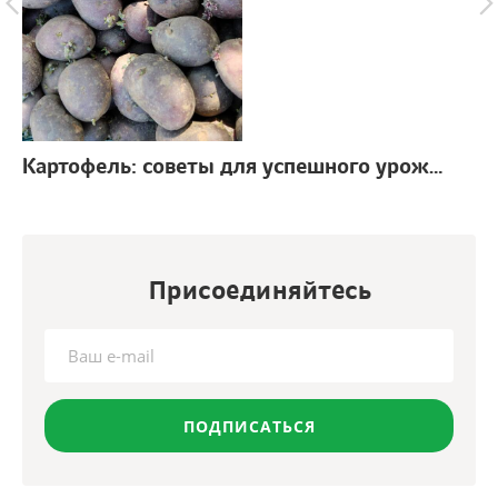
Картофель: советы для успешного урожая
г.
Присоединяйтесь
ПОДПИСАТЬСЯ