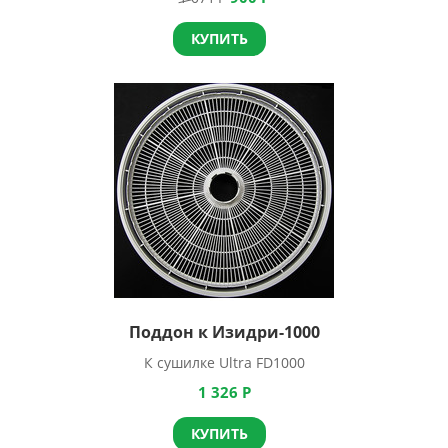
КУПИТЬ
Поддон к Изидри-1000
К сушилке Ultra FD1000
1 326
Р
КУПИТЬ