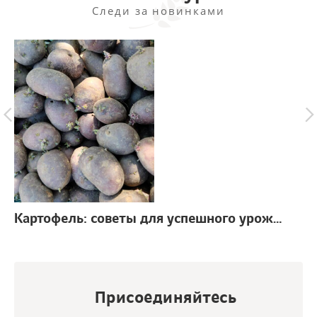
Следи за новинками
Картофель: советы для успешного урожая
г.
Присоединяйтесь