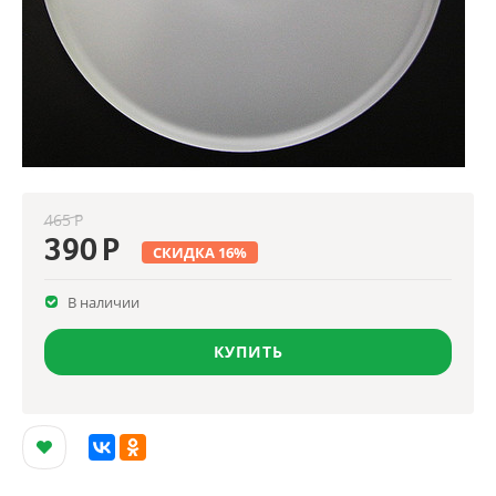
465
Р
390
Р
СКИДКА
16
%
В наличии
КУПИТЬ