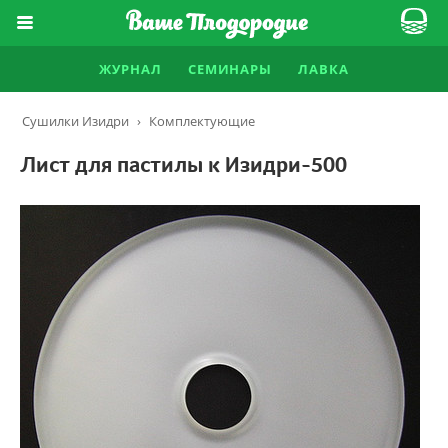
ЖУРНАЛ
СЕМИНАРЫ
ЛАВКА
Сушилки Изидри
›
Комплектующие
Лист для пастилы к Изидри-500