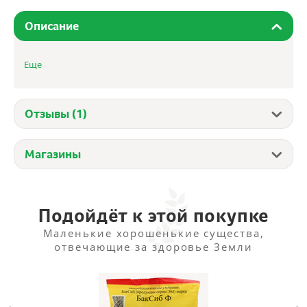
Описание
Лист для пастилы к Изидри-500
Еще
Отзывы (1)
Магазины
Подойдёт к этой покупке
Маленькие хорошенькие существа,
отвечающие за здоровье Земли