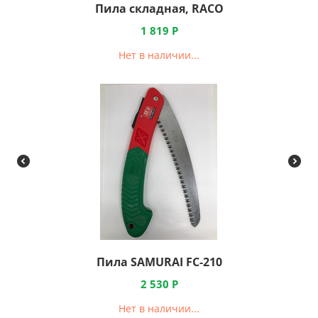
Пила складная, RACO
1 819
Р
Нет в наличии...
Пила SAMURAI FC-210
2 530
Р
Нет в наличии...