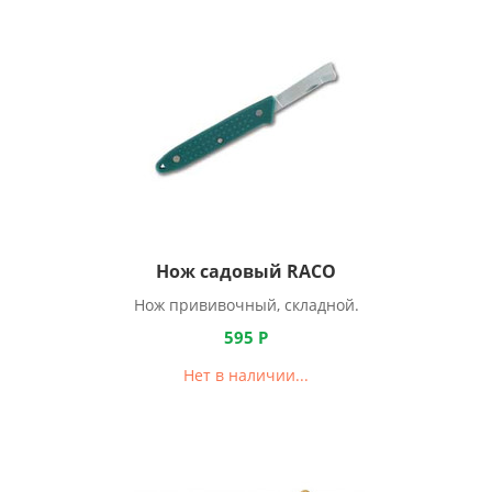
Нож садовый RACO
Нож прививочный, складной.
595
Р
Нет в наличии...