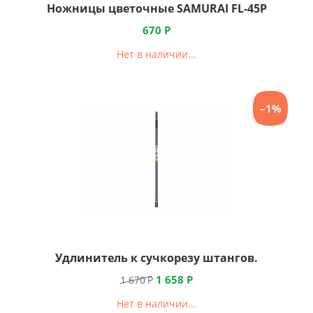
Ножницы цветочные SAMURAI FL-45P
670
Р
Нет в наличии...
–1%
Удлинитель к сучкорезу штангов.
1 658
Р
1 670
Р
Нет в наличии...