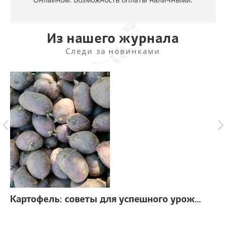
Из нашего журнала
Следи за новинками
Картофель: советы для успешного урожая
г.