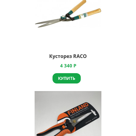
Кусторез RACO
4 340
Р
КУПИТЬ