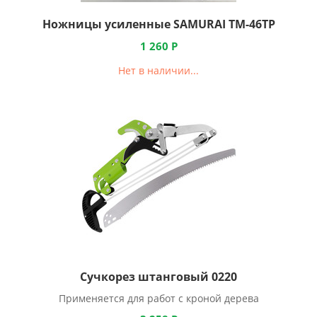
Ножницы усиленные SAMURAI ТМ-46TP
1 260
Р
Нет в наличии...
Сучкорез штанговый 0220
Применяется для работ с кроной дерева