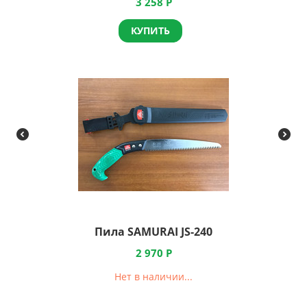
3 258
Р
КУПИТЬ
Пила SAMURAI JS-240
2 970
Р
Нет в наличии...