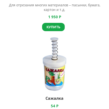
Для отрезания многих материалов – пасынки, бумага,
картон и т.д.
1 950
Р
КУПИТЬ
Сажалка
54
Р