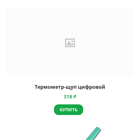
Термометр-щуп цифровой
318
Р
КУПИТЬ