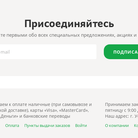
Присоединяйтесь
те первыми обо всех специальных предложениях, акциях и 
ПОДПИСА
ем к оплате наличные (при самовывозе и
Принимаем зак
ой доставке), карты «Visa», «MasterCard»,
пятницу с 9:00
.Деньги» и банковские переводы
Наш адрес: г. У
а
Оплата
Пункты выдачи заказов
Войти
О компании
К