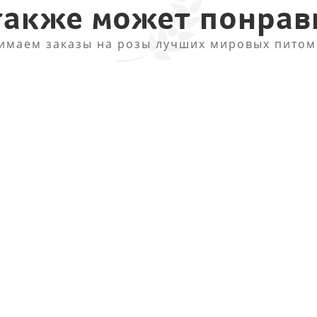
также может понрав
имаем заказы на розы лучших мировых питом