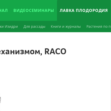
НАЛ
ВИДЕОСЕМИНАРЫ
ЛАВКА ПЛОДОРОДИЯ
ки Изидри
Для рассады
Книги и журналы
Растения по п
еханизмом, RACO