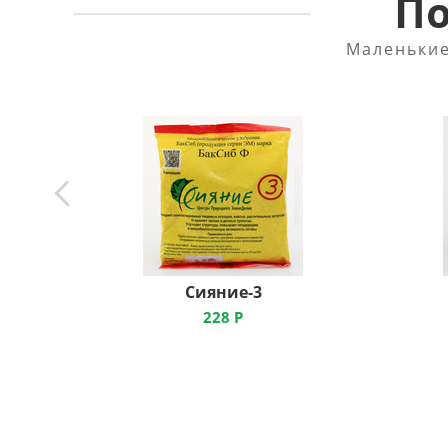
По
Маленькие
Сияние-3
228
Р