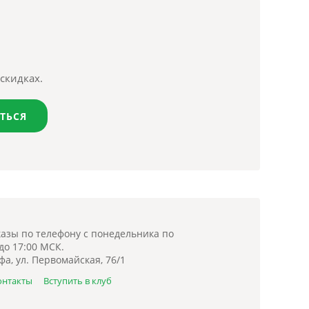
скидках.
ТЬСЯ
азы по телефону с понедельника по
 до 17:00 МСК.
фа, ул. Первомайская, 76/1
онтакты
Вступить в клуб