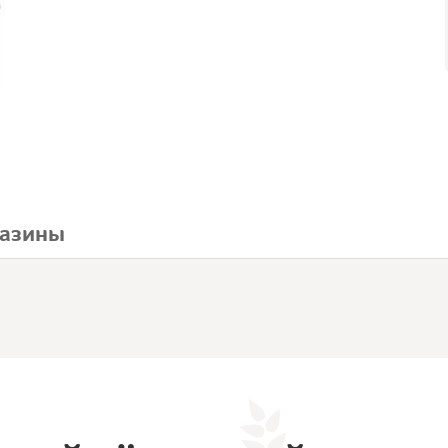
азины