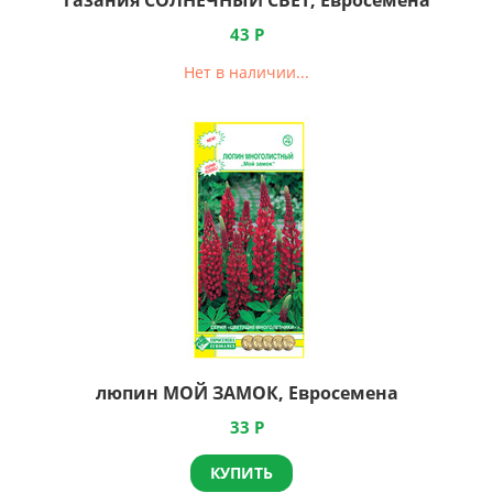
газания СОЛНЕЧНЫЙ СВЕТ, Евросемена
43
Р
Нет в наличии...
люпин МОЙ ЗАМОК, Евросемена
33
Р
КУПИТЬ