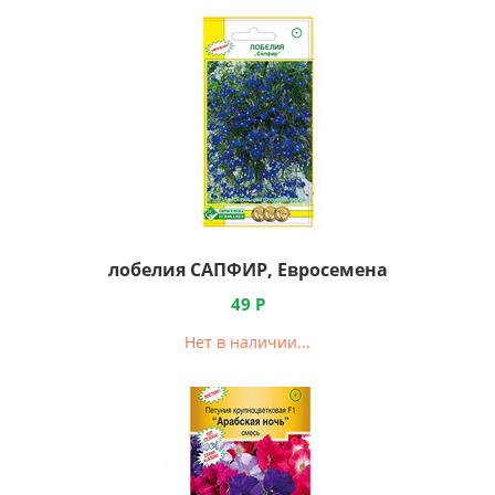
лобелия САПФИР, Евросемена
49
Р
Нет в наличии...