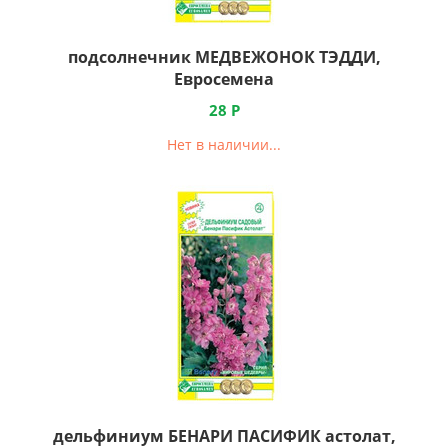
подсолнечник МЕДВЕЖОНОК ТЭДДИ,
Евросемена
28
Р
Нет в наличии...
дельфиниум БЕНАРИ ПАСИФИК астолат,