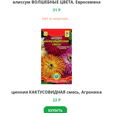
алиссум ВОЛШЕБНЫЕ ЦВЕТА, Евросемена
31
Р
Нет в наличии...
цинния КАКТУСОВИДНАЯ смесь, Агроника
22
Р
КУПИТЬ