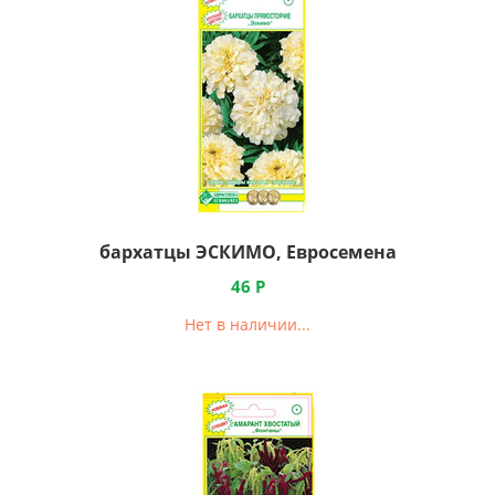
бархатцы ЭСКИМО, Евросемена
46
Р
Нет в наличии...