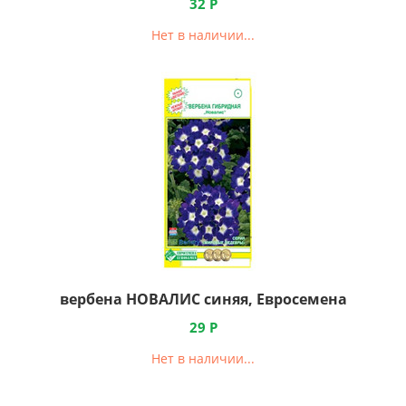
32
Р
Нет в наличии...
вербена НОВАЛИС синяя, Евросемена
29
Р
Нет в наличии...