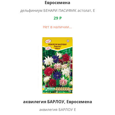
Евросемена
дельфиниум БЕНАРИ ПАСИФИК астолат, Е
29
Р
Нет в наличии...
аквилегия БАРЛОУ, Евросемена
аквилегия БАРЛОУ Е