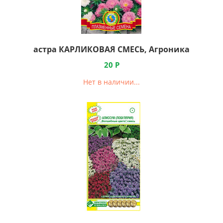
астра КАРЛИКОВАЯ СМЕСЬ, Агроника
20
Р
Нет в наличии...