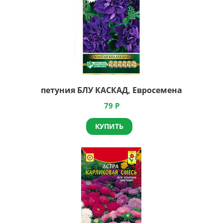
петуния БЛУ КАСКАД, Евросемена
79
Р
КУПИТЬ