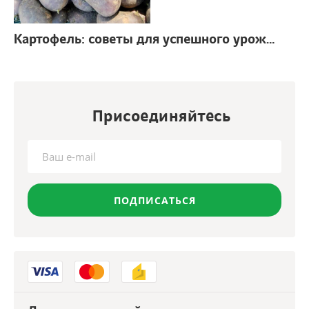
Картофель: советы для успешного урожая
г.
Присоединяйтесь
ПОДПИСАТЬСЯ