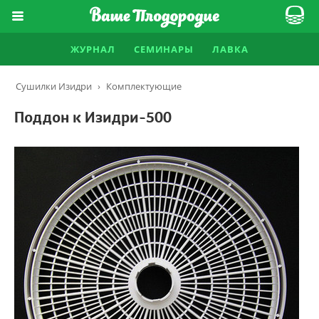
ЖУРНАЛ
СЕМИНАРЫ
ЛАВКА
Сушилки Изидри
›
Комплектующие
Поддон к Изидри-500