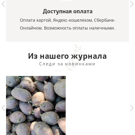
Доступная оплата
Оплата картой, Яндекс-кошелеком, Сбербанк-
Онлайном. Возможность оплаты наличными.
Из нашего журнала
Следи за новинками