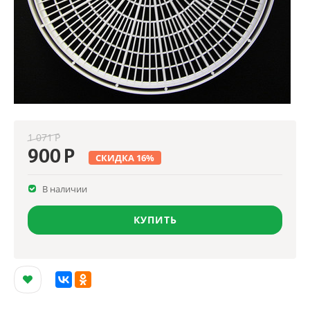
1 071
Р
900
Р
СКИДКА
16
%
В наличии
КУПИТЬ