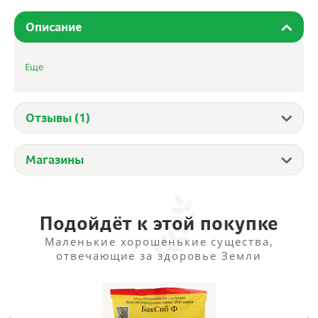
Описание
Поддон к Изидри-500
Еще
Отзывы (1)
Магазины
Подойдёт к этой покупке
Маленькие хорошенькие существа,
отвечающие за здоровье Земли