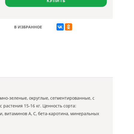
КУПИТЬ
В ИЗБРАННОЕ
мно-зеленые, округлые, сегментированные, с
 растения 15-16 кг. Ценность сорта:
и, витаминов А, С, бета-каротина, минеральных