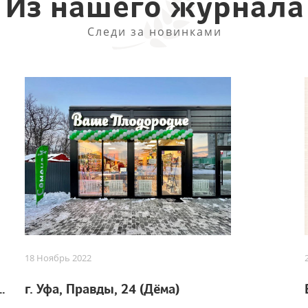
Из нашего журнала
Следи за новинками
18 Ноябрь 2022
 для успешного урожая
г. Уфа, Правды, 24 (Дёма)