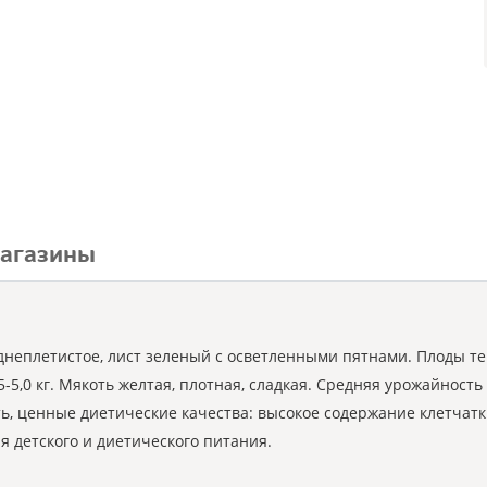
агазины
еднеплетистое, лист зеленый с осветленными пятнами. Плоды те
,0 кг. Мякоть желтая, плотная, сладкая. Средняя урожайность с
ь, ценные диетические качества: высокое содержание клетчатк
я детского и диетического питания.