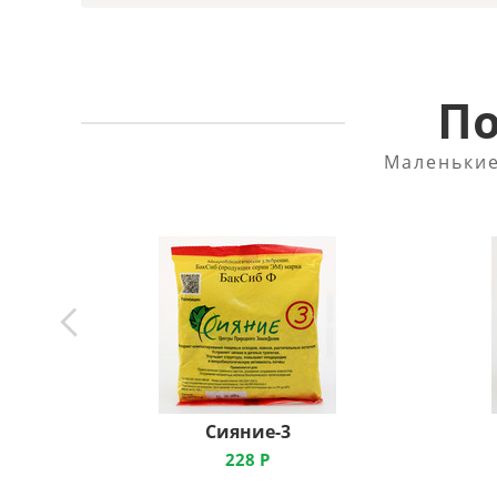
По
Маленькие
Сияние-3
228
Р