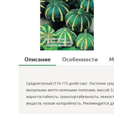
Описание
Особенности
М
Среднеспелый (110-115 дней) сорт. Растение ср
выпуклыми желто-зелеными полосами, массой 3,5-5
жаростостойкость, транспортабельность, лежкост
веществ, низкая калорийность. Рекомендуется дл