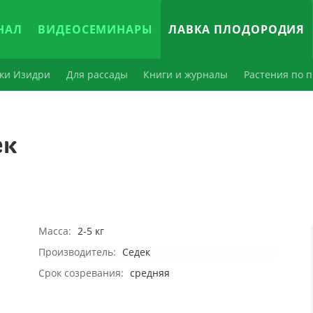
НАЛ
ВИДЕОСЕМИНАРЫ
ЛАВКА ПЛОДОРОДИЯ
ки Изидри
Для рассады
Книги и журналы
Растения по п
ек
Масса:
2-5 кг
Производитель:
Седек
Срок созревания:
средняя