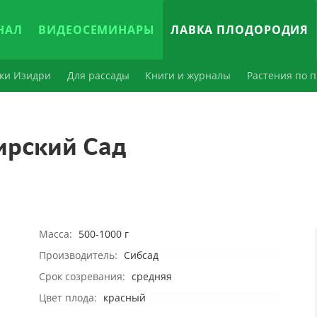
НАЛ
ВИДЕОСЕМИНАРЫ
ЛАВКА ПЛОДОРОДИЯ
ки Изидри
Для рассады
Книги и журналы
Растения по п
ирский Сад
Масса:
500-1000 г
Производитель:
Сибсад
Срок созревания:
средняя
Цвет плода:
красный