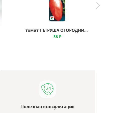
томат ПЕТРУША ОГОРОДНИК ц, Сибирский Сад
38
Р
Полезная консультация