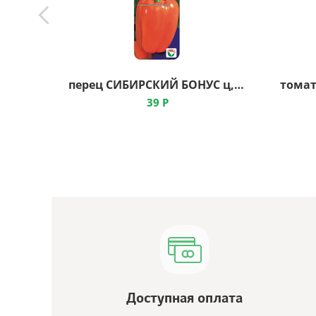
перец СИБИРСКИЙ БОНУС ц, Сибирский Сад
39
Р
Доступная оплата