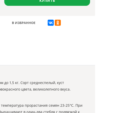
КУПИТЬ
В ИЗБРАННОЕ
до 1,5 кг. Сорт среднеспелый, куст
окрасного цвета, великолепного вкуса.
я температура прорастания семян 23-25°С. При
 Выращивают в один-два стебля с подвязкой к