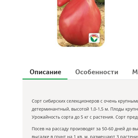
Описание
Особенности
М
Сорт сибирских селекционеров с очень крупными
детерминантный, высотой 1,0-1,5 м. Плоды круп
Урожайность сорта до 5 кг с растения. Сорт п
Посев на рассаду производят за 50-60 дней до 
высадке в грунт на 1 кв. м. размещают 3 растен