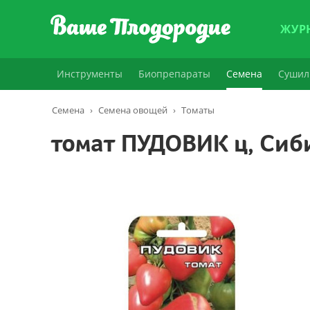
ЖУР
Инструменты
Биопрепараты
Семена
Сушил
Семена
›
Семена овощей
›
Томаты
томат ПУДОВИК ц, Сиб