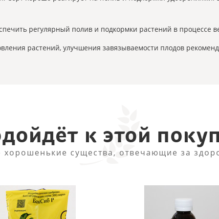
спечить регулярный полив и подкормки растений в процессе в
ровления растений, улучшения завязываемости плодов рекомен
дойдёт к этой поку
 хорошенькие существа, отвечающие за здор