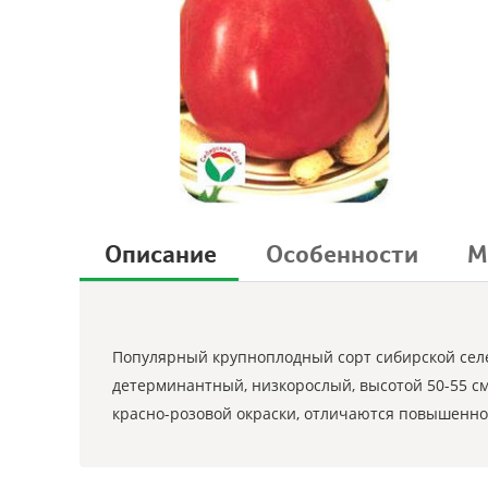
Описание
Особенности
М
Популярный крупноплодный сорт сибирской селе
детерминантный, низкорослый, высотой 50-55 см
красно-розовой окраски, отличаются повышенной 