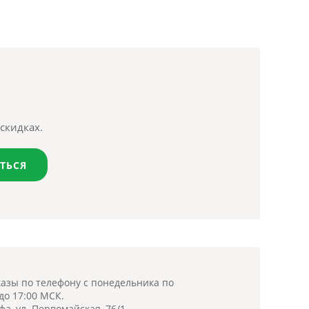
скидках.
ТЬСЯ
азы по телефону с понедельника по
 до 17:00 МСК.
фа, ул. Первомайская, 76/1