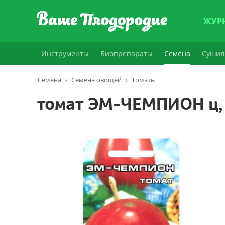
ЖУР
Инструменты
Биопрепараты
Семена
Сушил
Семена
›
Семена овощей
›
Томаты
томат ЭМ-ЧЕМПИОН ц,