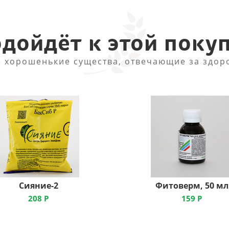
дойдёт к этой поку
 хорошенькие существа, отвечающие за здор
Сияние-2
Фитоверм, 50 мл
208
Р
159
Р