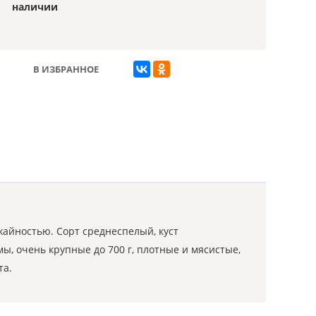
наличии
В ИЗБРАННОЕ
айностью. Сорт среднеспелый, куст
, очень крупные до 700 г, плотные и мясистые,
та.