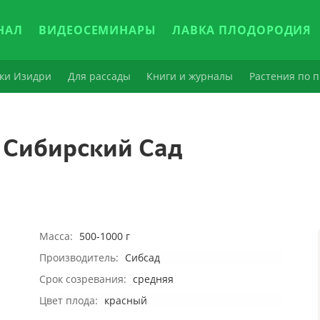
НАЛ
ВИДЕОСЕМИНАРЫ
ЛАВКА ПЛОДОРОДИЯ
ки Изидри
Для рассады
Книги и журналы
Растения по п
 Сибирский Сад
Масса:
500-1000 г
Производитель:
Сибсад
Срок созревания:
средняя
Цвет плода:
красный