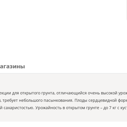
агазины
кции для открытого грунта, отличающийся очень высокой урож
, требует небольшого пасынкования. Плоды сердцевидной формы
сахаристостью. Урожайность в открытом грунте – до 7 кг с кус