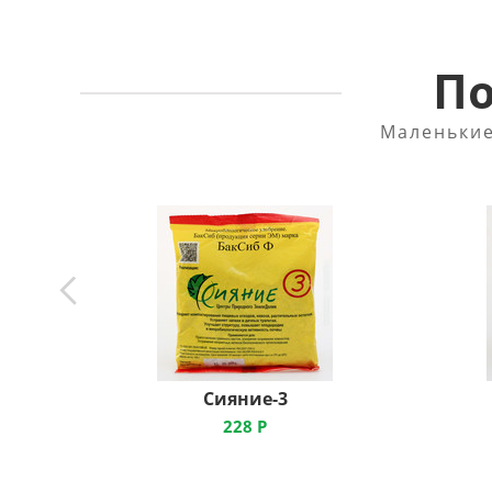
По
Маленькие
Сияние-3
228
Р