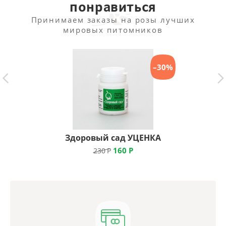
понравиться
Принимаем заказы на розы лучших
мировых питомников
–30%
Здоровый сад УЦЕНКА
160
Р
230
Р