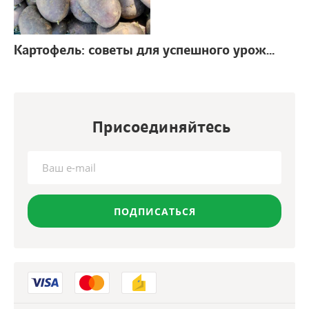
Картофель: советы для успешного урожая
г.
Присоединяйтесь
ПОДПИСАТЬСЯ