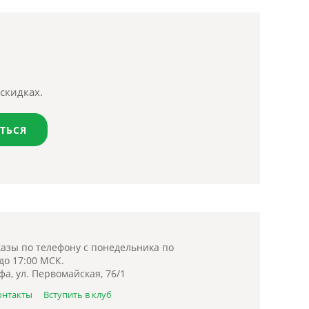
скидках.
ТЬСЯ
азы по телефону с понедельника по
 до 17:00 МСК.
фа, ул. Первомайская, 76/1
онтакты
Вступить в клуб