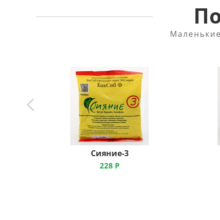
По
Маленькие
Сияние-3
228
Р