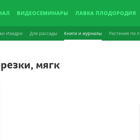
НАЛ
ВИДЕОСЕМИНАРЫ
ЛАВКА ПЛОДОРОДИЯ
ки Изидри
Для рассады
Книги и журналы
Растения по п
резки, мягк