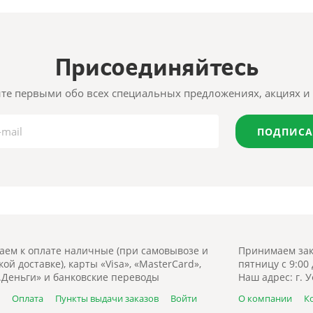
Присоединяйтесь
те первыми обо всех специальных предложениях, акциях и 
ПОДПИСА
ем к оплате наличные (при самовывозе и
Принимаем зак
ой доставке), карты «Visa», «MasterCard»,
пятницу с 9:00
.Деньги» и банковские переводы
Наш адрес: г. У
а
Оплата
Пункты выдачи заказов
Войти
О компании
К