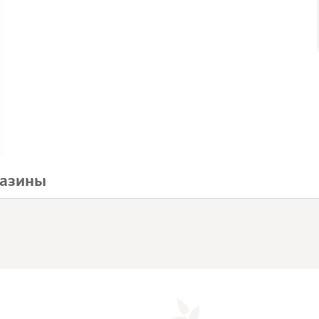
азины