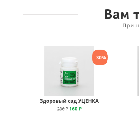
Вам 
Прин
–30%
Здоровый сад УЦЕНКА
160
Р
230
Р