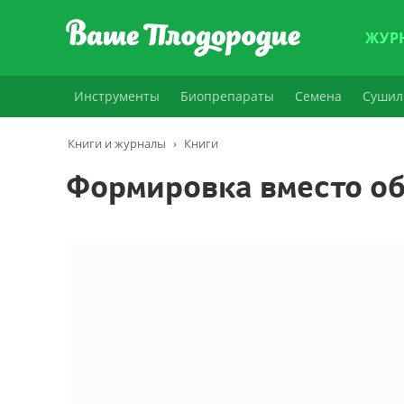
ЖУР
Инструменты
Биопрепараты
Семена
Сушил
Книги и журналы
›
Книги
Формировка вместо об