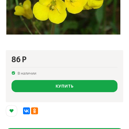
86
Р
В наличии
КУПИТЬ