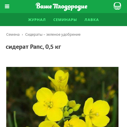
ЖУРНАЛ
СЕМИНАРЫ
ЛАВКА
Семена
›
Сидераты – зеленое удобрение
сидерат Рапс, 0,5 кг