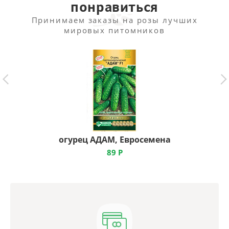
понравиться
Принимаем заказы на розы лучших
мировых питомников
огурец АДАМ, Евросемена
89
Р