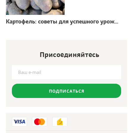
Картофель: советы для успешного урожая
г.
Присоединяйтесь
ПОДПИСАТЬСЯ