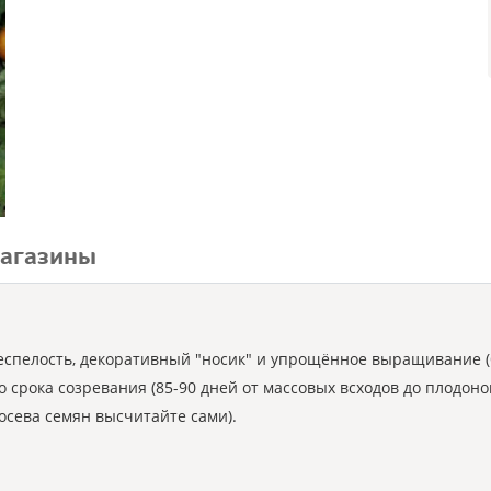
агазины
еспелость, декоративный "носик" и упрощённое выращивание (
 срока созревания (85-90 дней от массовых всходов до плодон
посева семян высчитайте сами).