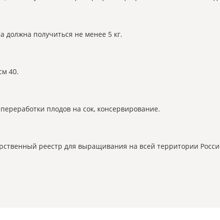
а должна получиться не менее 5 кг.
см 40.
переработки плодов на сок, консервирование.
дарственный реестр для выращивания на всей территории Росс