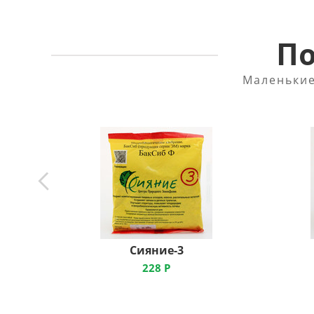
По
Маленькие
Сияние-3
228
Р