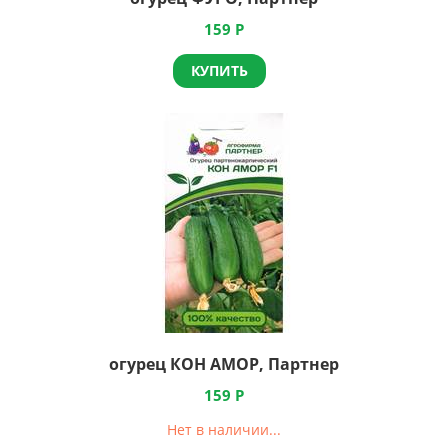
159
Р
КУПИТЬ
огурец КОН АМОР, Партнер
159
Р
Нет в наличии...