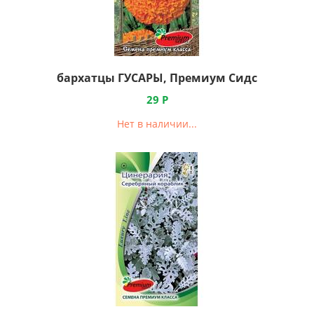
бархатцы ГУСАРЫ, Премиум Сидс
29
Р
Нет в наличии...