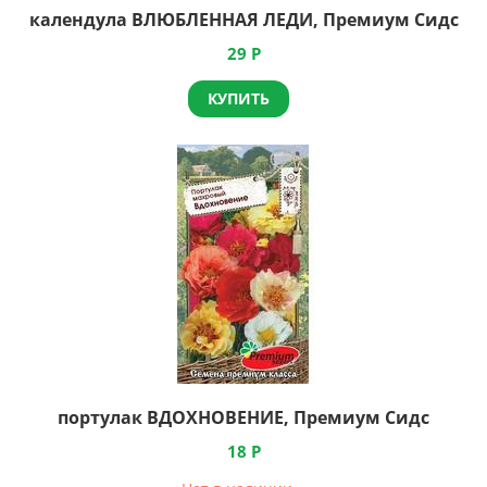
календула ВЛЮБЛЕННАЯ ЛЕДИ, Премиум Сидс
29
Р
КУПИТЬ
портулак ВДОХНОВЕНИЕ, Премиум Сидс
18
Р