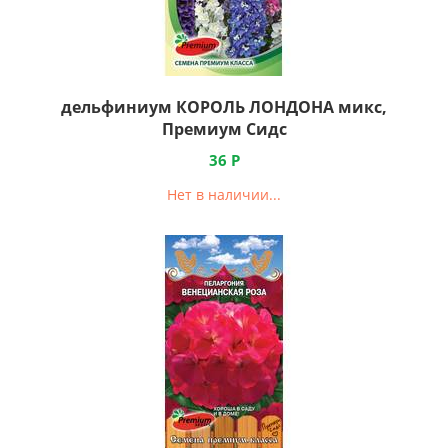
дельфиниум КОРОЛЬ ЛОНДОНА микс,
Премиум Сидс
36
Р
Нет в наличии...