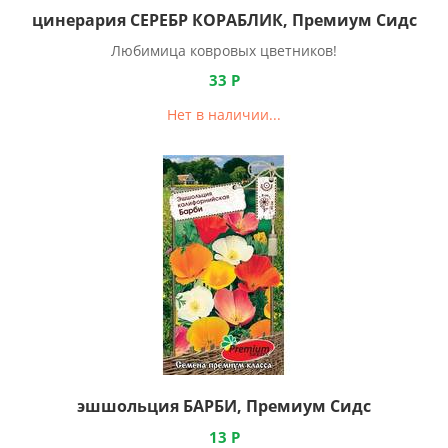
цинерария СЕРЕБР КОРАБЛИК, Премиум Сидс
Любимица ковровых цветников!
33
Р
Нет в наличии...
эшшольция БАРБИ, Премиум Сидс
13
Р