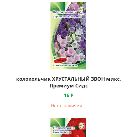
колокольчик ХРУСТАЛЬНЫЙ ЗВОН микс,
Премиум Сидс
16
Р
Нет в наличии...