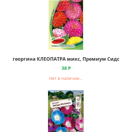
георгина КЛЕОПАТРА микс, Премиум Сидс
38
Р
Нет в наличии...