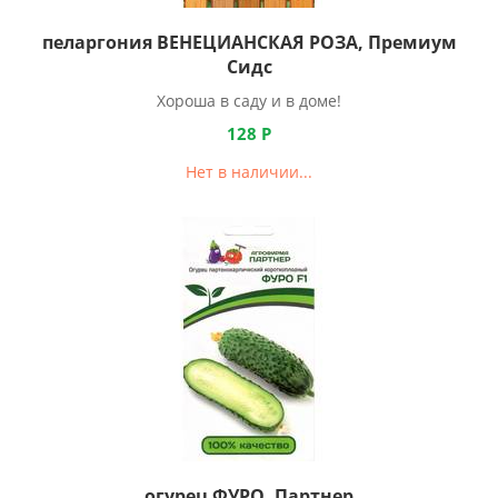
пеларгония ВЕНЕЦИАНСКАЯ РОЗА, Премиум
Сидс
Хороша в саду и в доме!
128
Р
Нет в наличии...
огурец ФУРО, Партнер