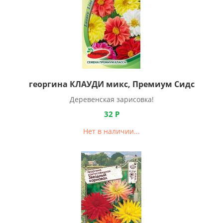
георгина КЛАУДИ микс, Премиум Сидс
Деревенская зарисовка!
32
Р
Нет в наличии...