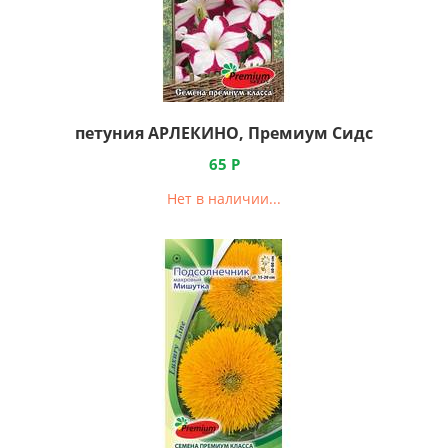
петуния АРЛЕКИНО, Премиум Сидс
65
Р
Нет в наличии...