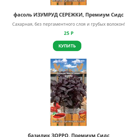
фасоль ИЗУМРУД СЕРЕЖКИ, Премиум Сидс
Сахарная, без пергаментного слоя и грубых волокон!
25
Р
КУПИТЬ
базилик ЗОРРО, Премиум Сидс