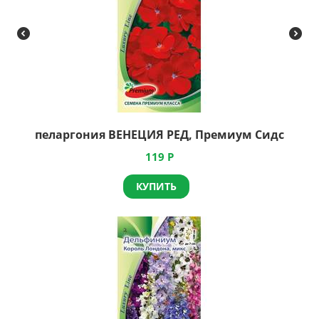
пеларгония ВЕНЕЦИЯ РЕД, Премиум Сидс
119
Р
КУПИТЬ