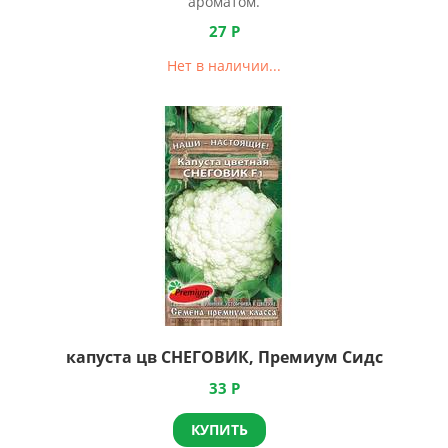
ароматом.
27
Р
Нет в наличии...
капуста цв СНЕГОВИК, Премиум Сидс
33
Р
КУПИТЬ