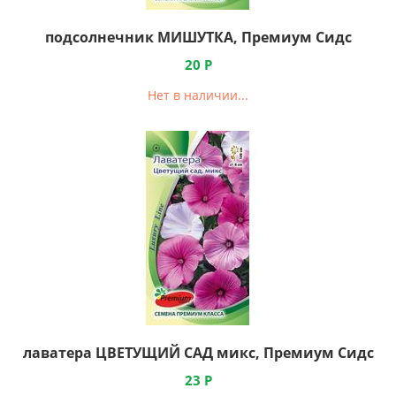
подсолнечник МИШУТКА, Премиум Сидс
20
Р
Нет в наличии...
лаватера ЦВЕТУЩИЙ САД микс, Премиум Сидс
23
Р