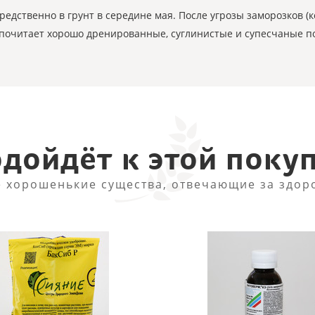
редственно в грунт в середине мая. После угрозы заморозков (
едпочитает хорошо дренированные, суглинистые и супесчаные п
дойдёт к этой поку
 хорошенькие существа, отвечающие за здор