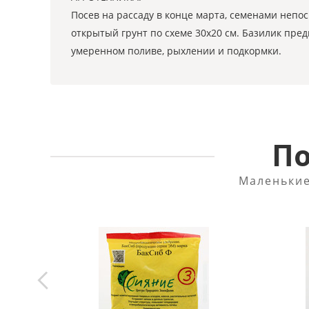
Посев на рассаду в конце марта, семенами непос
открытый грунт по схеме 30x20 см. Базилик пр
умеренном поливе, рыхлении и подкормки.
По
Маленькие