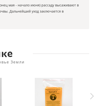
конец мая - начало июня) рассаду высаживают в
очвы. Дальнейший уход заключается в
пке
овье Земли