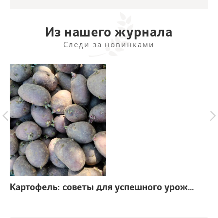
Из нашего журнала
Следи за новинками
Картофель: советы для успешного урожая
г.