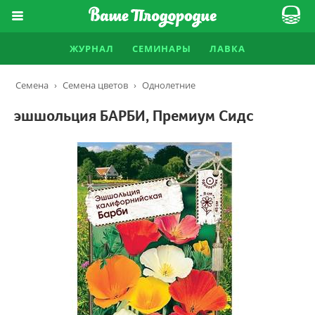
ЖУРНАЛ
СЕМИНАРЫ
ЛАВКА
Семена
›
Семена цветов
›
Однолетние
эшшольция БАРБИ, Премиум Сидс