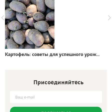
Картофель: советы для успешного урожая
г.
Присоединяйтесь