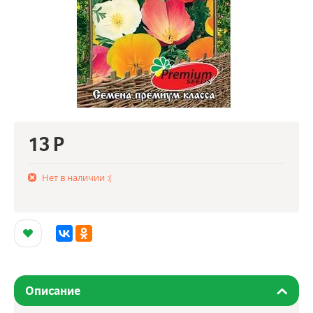
13
Р
Нет в наличии :(
Описание