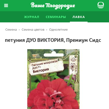
ЖУРНАЛ
СЕМИНАРЫ
ЛАВКА
Семена
›
Семена цветов
›
Однолетние
петуния ДУО ВИКТОРИЯ, Премиум Сидс