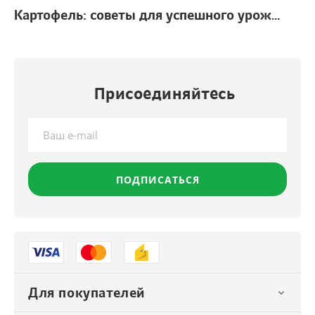
Картофель: советы для успешного урожая
г.
Присоединяйтесь
ПОДПИСАТЬСЯ
Для покупателей