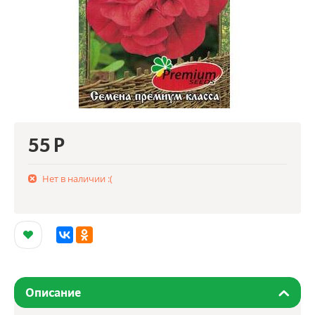
55
Р
Нет в наличии :(
Описание