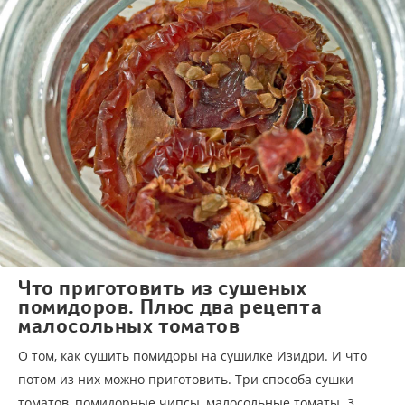
Что приготовить из сушеных
помидоров. Плюс два рецепта
малосольных томатов
О том, как сушить помидоры на сушилке Изидри. И что
потом из них можно приготовить. Три способа сушки
томатов, помидорные чипсы, малосольные томаты. 3