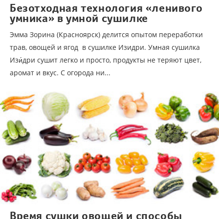
Безотходная технология «ленивого
умника» в умной сушилке
Эмма Зорина (Красноярск) делится опытом переработки
трав, овощей и ягод в сушилке Изидри. Умная сушилка
Изи́дри сушит легко и просто, продукты не теряют цвет,
аромат и вкус. С огорода ни...
Время сушки овощей и способы