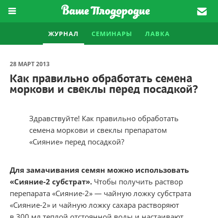
ЖУРНАЛ
СЕМИНАРЫ
ЛАВКА
28 МАРТ 2013
Как правильно обработать семена
моркови и свеклы перед посадкой?
Здравствуйте! Как правильно обработать
семена моркови и свеклы препаратом
«Сияние» перед посадкой?
Для замачивания семян можно использовать
«Сияние-2 субстрат».
Чтобы получить раствор
перепарата «Сияние-2» — чайную ложку субстрата
«Сияние-2» и чайную ложку сахара растворяют
в 300 мл теплой отстоянной воды и настаивают