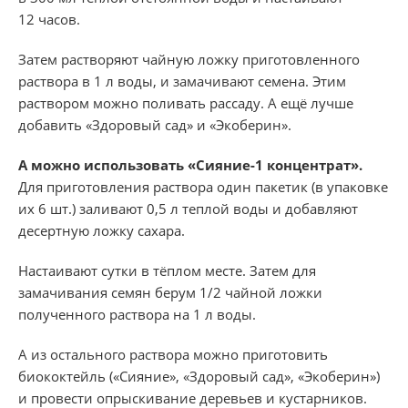
12 часов.
Затем растворяют чайную ложку приготовленного
раствора в 1 л воды, и замачивают семена.
Этим
раствором можно поливать рассаду. А ещё лучше
добавить «Здоровый сад» и «Экоберин».
А можно использовать «Сияние-1 концентрат».
Для приготовления раствора один пакетик (в упаковке
их 6 шт.) заливают 0,5 л теплой воды и добавляют
десертную ложку сахара.
Настаивают сутки в тёплом месте. Затем для
замачивания семян берум 1/2 чайной ложки
полученного раствора на 1 л воды.
А из остального раствора можно приготовить
биококтейль («Сияние», «Здоровый сад», «Экоберин»)
и провести опрыскивание деревьев и кустарников.