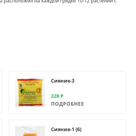
ы расположил на каждой грядке 10-12 растений с
Сияние-3
228
Р
ПОДРОБНЕЕ
Сияние-1 (6)