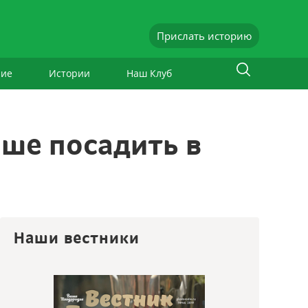
Прислать историю
ние
Истории
Наш Клуб
ше посадить в
Наши вестники