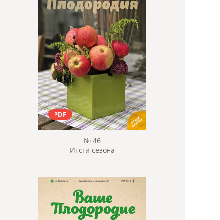
PDF
№ 46
Итоги сезона