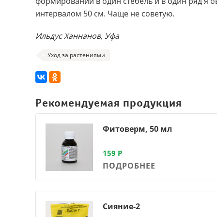
формировании в один стебель и в один ряд я б
интервалом 50 см. Чаще не советую.
Ильдус Ханнанов, Уфа
Уход за растениями
Рекомендуемая продукция
Фитоверм, 50 мл
159
Р
ПОДРОБНЕЕ
Сияние-2