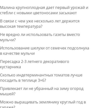
Малина крупноплодная дает первый урожай и
стебли с новыми цветоносами засыхают
В связи с чем уже несколько лет держится
высокая температура?
Не вредно ли использовать газеты вместо
мульчи?
Использование шелухи от семечек подсолнуха
в качестве мульчи
Пересадка 2-3 летнего декоративого
кустарника
Сколько индетерминантных томатов лучше
посадить в теплице 3×6?
Привлекает ли не убранный на зиму огород
мышей?
Можно выращивать землянику круглый год в
гараже?