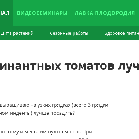
НАЛ
ВИДЕОСЕМИНАРЫ
ЛАВКА ПЛОДОРОДИЯ
ащита растений
Сезонные работы
Здоровое пита
инантных томатов луч
 выращиваю на узких грядках (всего 3 грядки
вном инденты) лучше посадить?
оэтому и места им нужно много. При