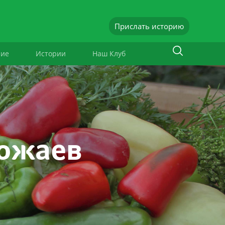
Прислать историю
ние
Истории
Наш Клуб
рожаев