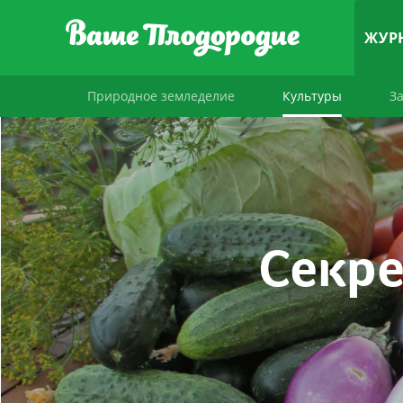
ЖУР
Природное земледелие
Культуры
З
Секре