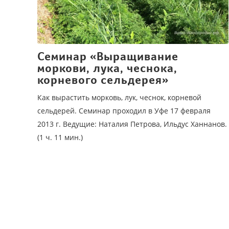
Семинар «Выращивание
моркови, лука, чеснока,
корневого сельдерея»
Как вырастить морковь, лук, чеснок, корневой
сельдерей. Семинар проходил в Уфе 17 февраля
2013 г. Ведущие: Наталия Петрова, Ильдус Ханнанов.
(1 ч. 11 мин.)