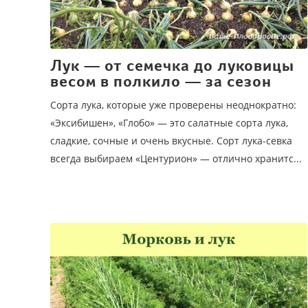
Лук — от семечка до луковицы
весом в полкило — за сезон
Сорта лука, которые уже проверены неоднократно:
«Экси­бишен», «Глобо» — это салатные сорта лука,
сладкие, сочные и очень вкусные. Сорт лука-севка
всегда выбираем «Центурион» — отлично хранитс...