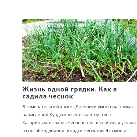
Жизнь одной грядки. Как я
садила чеснок
В замечательной книге «Дневники умного дачника»,
написанной Курдюмовым в соавторстве с
Казариным, в главе «Чесночечек-чесночек» я узнала
о способе «двойной посадки чеснока». Это мне и