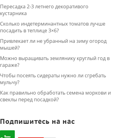
Пересадка 2-3 летнего декоративого
кустарника
Сколько индетерминантных томатов лучше
посадить в теплице 3×6?
Привлекает ли не убранный на зиму огород
мышей?
Можно выращивать землянику круглый год в
гараже?
Чтобы посеять сидераты нужно ли сгребать
мульчу?
Как правильно обработать семена моркови и
свеклы перед посадкой?
Подпишитесь на нас