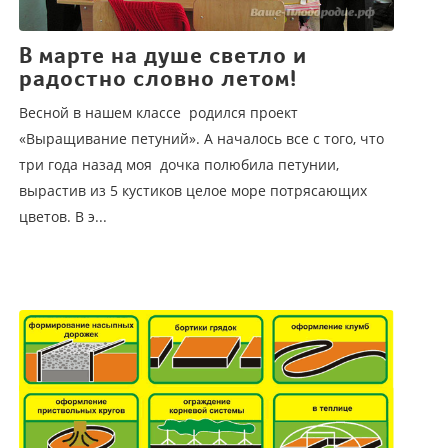
В марте на душе светло и
радостно словно летом!
Весной в нашем классе родился проект
«Выращивание петуний». А началось все с того, что
три года назад моя дочка полюбила петунии,
вырастив из 5 кустиков целое море потрясающих
цветов. В э...