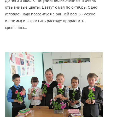
До чего я люблю петунии! Великолепные и очень
отзывчивые цветы. Цветут с мая по октябрь. Одно
условие: надо повозиться с ранней весны (можно
и с зимы) и вырастить рассаду: прорастить
крошечны...