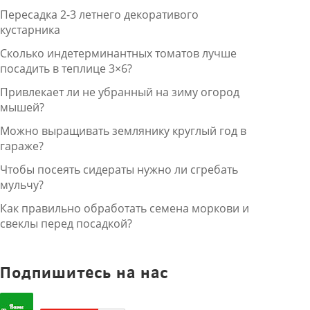
Пересадка 2-3 летнего декоративого
кустарника
Сколько индетерминантных томатов лучше
посадить в теплице 3×6?
Привлекает ли не убранный на зиму огород
мышей?
Можно выращивать землянику круглый год в
гараже?
Чтобы посеять сидераты нужно ли сгребать
мульчу?
Как правильно обработать семена моркови и
свеклы перед посадкой?
Подпишитесь на нас