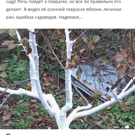
саду! Речь пойдет о покраске, но все ли правильно это
делают. В видео об осенней покраске яблони, лечении
ран, ошибках садоводов. Надеемся...