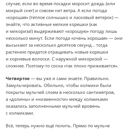
случае, если во время посадки моросит дождь (или
мокрый снег) и совсем нет ветра. А если погода
«хорошая» (теплое солнышко и ласковый ветерок) —
знайте, что активные мелкие корешки (как
и микориза!) выдерживают «хорошую» погоду лишь
несколько минут. Если погода «очень хорошая» — они
высыхают за несколько десятков секунд... тогда
растению придется отращивать новые корешки
и корневые волоски. С наружной микоризой —
сложнее.
Поэтому-то сосна «так плохо приживается».
Четвертое
— вы уже и сами знаете. Правильно.
Замульчировать. Обильно, чтобы холмики были
покрыты мульчей слоем в несколько сантиметров,
а «долины» и «низменности» между холмиками
оказались заполненными мульчей вровень
с холмиками.
Всё, теперь нужно ещё полить. Прямо по мульче