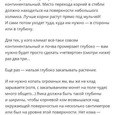
континентальный. Место перехода корней в стебли
должно находиться на поверхности небольшого
холмика. Лучше корни растут прямо под мульчей!
И сами потом уходят туда, куда им нужно — в стороны
или в глубину.
Для тех, у кого климат всё-таки совсем
континентальный и почва промерзает глубоко — вам
нужно будет просто сделать «четвертое» (смотри ниже)
раз два-три...
Ещё раз — нельзя глубоко закапывать растение.
И не нужно копать огромных ям, вы же не клад
зарываете (хотя, с закапыванием монет на поле чудес
много общего...) Ямка должна быть такой глубины
и ширины, чтобы корневой ком возвышался над
окружающей поверхностью на несколько сантиметров
или был на уровне этой поверхности. Нет кома —