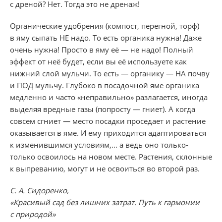
с дреной? Нет. Тогда это не дренаж!
Органические удобрения (компост, перегной, торф)
в яму сыпать НЕ надо. То есть органика нужна! Даже
очень нужна! Просто в яму её — не надо! Полный
эффект от неё будет, если вы её используете как
нижний слой мульчи. То есть — органику — НА почву
и ПОД мульчу. Глубоко в посадочной яме органика
медленно и часто «неправильно» разлагается, иногда
выделяя вредные газы (попросту — гниет). А когда
совсем сгниет — место посадки проседает и растение
оказывается в яме. И ему приходится адаптироваться
к изменившимся условиям,... а ведь оно только-
только освоилось на новом месте. Растения, склонные
к выпреванию, могут и не освоиться во второй раз.
С. А. Сидоренко,
«Красивый сад без лишних затрат. Путь к гармонии
с природой»