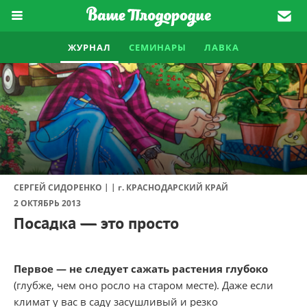
ЖУРНАЛ
СЕМИНАРЫ
ЛАВКА
|
|
СЕРГЕЙ СИДОРЕНКО
г.
КРАСНОДАРСКИЙ КРАЙ
2 ОКТЯБРЬ 2013
Посадка — это просто
Первое — не следует сажать растения глубоко
(глубже, чем оно росло на старом месте). Даже если
климат у вас в саду засушливый и резко