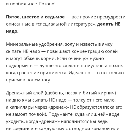
и пообильнее.
Готово!
Пятое, шестое и седьмое
— все прочие премудрости,
описанные в «специальной литературе»,
делать НЕ
надо.
Минеральные удобрения, золу и известь в ямку
сыпать НЕ надо — повышают концентрацию солей
и могут обжечь корни. Если очень уж нужно
подкормить — лучше это сделать по мульче и позже,
когда растение приживется. Идеально — в несколько
приемов понемногу.
Дренажный слой (щебень, песок и битый кирпич)
на дно ямы сыпать НЕ надо — толку от него мало,
а капилляры через «дренаж» НЕ образуются (пока его
не замоет почвой). Подумайте, куда «лишней» воде
уходить, когда «дренаж» наполнится? Вы ведь
не соединяете каждую яму с отводной канавой или