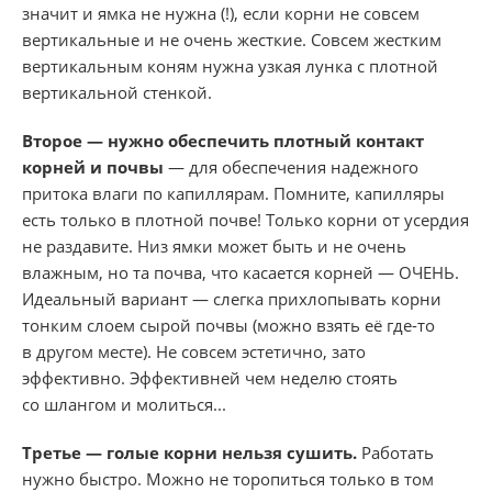
значит и ямка не нужна (!), если корни не совсем
вертикальные и не очень жесткие. Совсем жестким
вертикальным коням нужна узкая лунка с плотной
вертикальной стенкой.
Второе — нужно обеспечить плотный контакт
корней и почвы
— для обеспечения надежного
притока влаги по капиллярам. Помните, капилляры
есть только в плотной почве! Только корни от усердия
не раздавите. Низ ямки может быть и не очень
влажным, но та почва, что касается корней — ОЧЕНЬ.
Идеальный вариант — слегка прихлопывать корни
тонким слоем сырой почвы (можно взять её где-то
в другом месте). Не совсем эстетично, зато
эффективно. Эффективней чем неделю стоять
со шлангом и молиться...
Третье — голые корни нельзя сушить.
Работать
нужно быстро. Можно не торопиться только в том