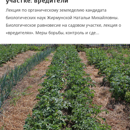
участке: вредители
Лекция по органическому земледелию кандидата
биологических наук Жирмунской Натальи Михайловны.
Биологическое равновесие на садовом участке, лекция о
«вредителях». Меры борьбы, контроль и сде...