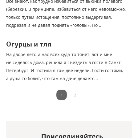
Все знают, как трудно избавиться от вьюнка полевого
(березки). В принципе, избавиться от него невозможно,
только путем истощения, постоянно выдергивая,
подрезая и не давая поднять «головы». Но ...
Огурцы и тля
На дворе лето и нас всех куда-то тянет, вот и мне
не сиделось дома, решила я съездить в гости в Санкт-
Петербург. И гостила я там две недели. Гости гостями,
а душа то болит, что там на даче делаетс...
1
2
Присоединяйтесь