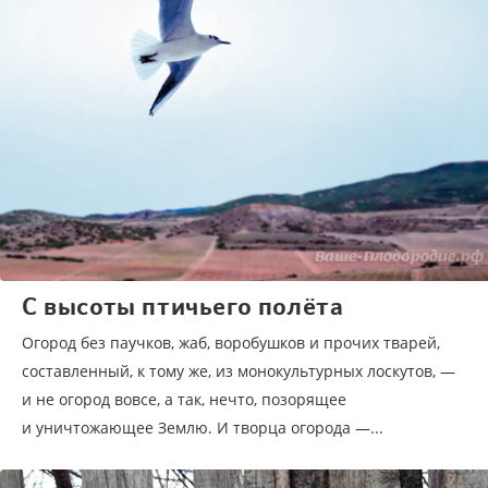
C высоты птичьего полёта
Огород без паучков, жаб, воробушков и прочих тварей,
составленный, к тому же, из монокультурных лоскутов, —
и не огород вовсе, а так, нечто, позорящее
и уничтожающее Землю. И творца огорода —...