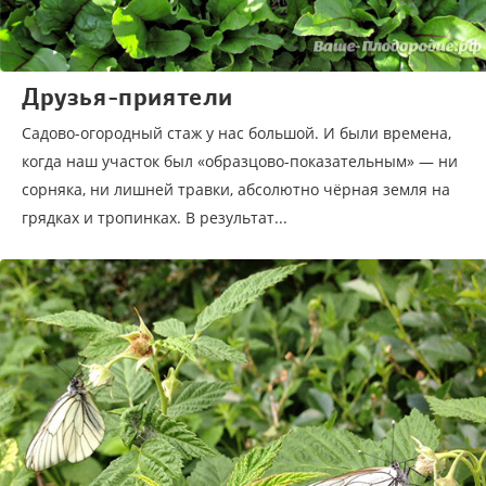
Друзья-приятели
Садово-огородный стаж у нас большой. И были времена,
когда наш участок был «образцово-показательным» — ни
сорняка, ни лишней травки, абсолютно чёрная земля на
грядках и тропинках. В результат...