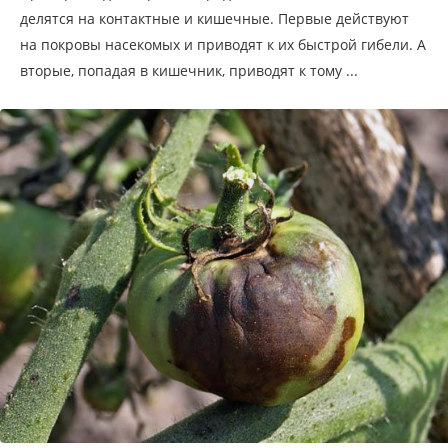
делятся на контактные и кишечные. Первые действуют
на покровы насекомых и приводят к их быстрой гибели. А
вторые, попадая в кишечник, приводят к тому ...