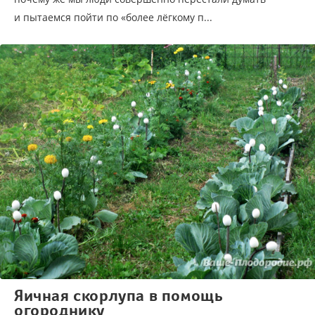
и пытаемся пойти по «более лёгкому п...
Яичная скорлупа в помощь
огороднику