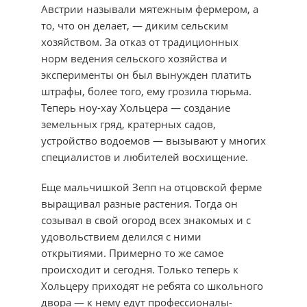
Австрии называли мятежным фермером, а
то, что он делает, — диким сельским
хозяйством. За отказ от традиционных
норм ведения сельского хозяйства и
эксперименты он был вынужден платить
штрафы, более того, ему грозила тюрьма.
Теперь ноу-хау Хольцера — создание
земельных гряд, кратерных садов,
устройство водоемов — вызывают у многих
специалистов и любителей восхищение.
Еще мальчишкой Зепп на отцовской ферме
выращивал разные растения. Тогда он
созывал в свой огород всех знакомых и с
удовольствием делился с ними
открытиями. Примерно то же самое
происходит и сегодня. Только теперь к
Хольцеру приходят не ребята со школьного
двора — к нему едут профессионалы-