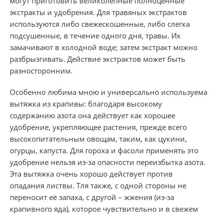
могут приготовить великолепные полноценные
экстракты и удобрения. Для травяных экстрактов
используются либо свежескошенные, либо слегка
подсушенные, в течение одного дня, травы. Их
замачивают в холодной воде; затем экстракт можно
разбрызгивать. Действие экстрактов может быть
разносторонним.
Особенно любима мною и универсально используема
вытяжка из крапивы: благодаря высокому
содержанию азота она действует как хорошее
удобрение, укрепляющее растения, прежде всего
высокопитательным овощам, таким, как цукини,
огурцы, капуста. Для гороха и фасоли применять это
удобрение нельзя из-за опасности переизбытка азота.
Эта вытяжка очень хорошо действует против
опадания листвы. Тля также, с одной стороны не
переносит её запаха, с другой – жжения (из-за
крапивного яда), которое чувствительно и в свежем