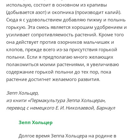
использую, состоит в основном из крапивы
(добывается азот) и окопника (производит калий).
Сюда я с удовольствием добавляю пижму и полынь
горькую. Эта смесь является хорошим удобрением и
усиливает сопротивляемость растений. Кроме того
она действует против озорников мальчишек и
клопов, прежде всего из-за присутствия горькой
полыни. Если я предполагаю много желающих
полакомиться моими растениями, я увеличиваю
содержание горькой полыни до тех пор, пока
растение достигнет желаемого развития.
Зепп Хольцер,
из книги «Пермакультура Зеппа Хольцера»,
перевод с немецкого Е. И. Николаевой, Барнаул
Зепп Хольцер
Долгое время Зеппа Хольцера на родине в