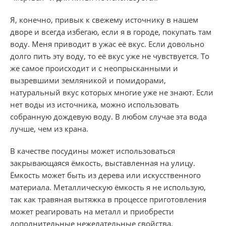
Я, конечно, привык к свежему источнику в нашем
дворе и всегда избегаю, если я в городе, покупать там
воду. Меня приводит в ужас её вкус. Если довольно
долго пить эту воду, то её вкус уже не чувствуется. То
же самое происходит и с неопрысканными и
вызревшими земляникой и помидорами,
натуральный вкус которых многие уже не знают. Если
нет воды из источника, можно использовать
собранную дождевую воду. В любом случае эта вода
лучше, чем из крана.
В качестве посудины может использоваться
закрывающаяся ёмкость, выставленная на улицу.
Ёмкость может быть из дерева или искусственного
материала. Металлическую ёмкость я не использую,
так как травяная вытяжка в процессе приготовления
может реагировать на металл и приобрести
дополнительные нежелательные свойства.