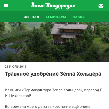
ЖУРНАЛ
СЕМИНАРЫ
ЛАВКА
21 ИЮЛЬ 2015
Травяное удобрение Зеппа Хольцера
Из книги «Пермакультура Зеппа Хольцера», перевод Е.
И. Николаевой
Во времена моего детства крестьяне ещё очень