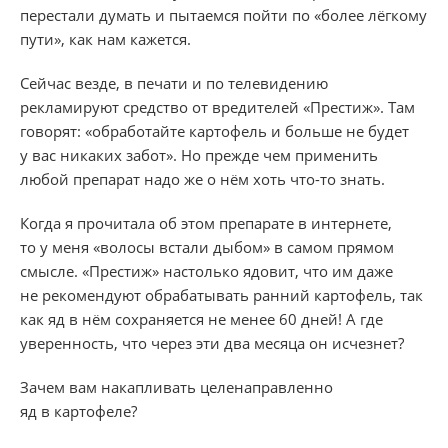
перестали думать и пытаемся пойти по «более лёгкому
пути», как нам кажется.
Сейчас везде, в печати и по телевидению
рекламируют средство от вредителей «Престиж». Там
говорят: «обработайте картофель и больше не будет
у вас никаких забот». Но прежде чем применить
любой препарат надо же о нём хоть что-то знать.
Когда я прочитала об этом препарате в интернете,
то у меня «волосы встали дыбом» в самом прямом
смысле. «Престиж» настолько ядовит, что им даже
не рекомендуют обрабатывать ранний картофель, так
как яд в нём сохраняется не менее 60 дней! А где
уверенность, что через эти два месяца он исчезнет?
Зачем вам накапливать целенаправленно
яд в картофеле?