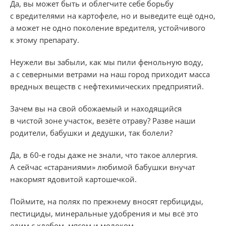
Да, вы может быть и облегчите себе борьбу
с вредителями на картофеле, но и выведите ещё одно,
а может не одно поколение вредителя, устойчивого
к этому препарату.
Неужели вы забыли, как мы пили фенольную воду,
а с северными ветрами на наш город приходит масса
вредных веществ с нефтехимических предприятий.
Зачем вы на свой обожаемый и находящийся
в чистой зоне участок, везёте отраву? Разве наши
родители, бабушки и дедушки, так болели?
Да, в 60-е годы даже не знали, что такое аллергия.
А сейчас «стараниями» любимой бабушки внучат
накормят ядовитой картошечкой.
Поймите, на полях по прежнему вносят гербициды,
пестициды, минеральные удобрения и мы всё это
едим с хлебом, мясом и молоком.