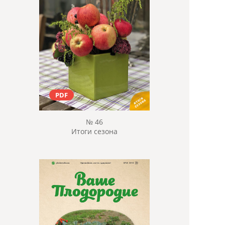
PDF
№ 46
Итоги сезона