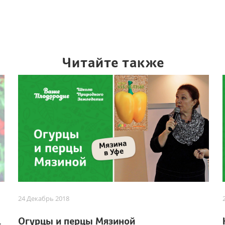
Читайте также
24 Декабрь 2018
Мязиной
Огурцы и перцы Мязиной