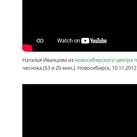
Наталья Иванцова из
новосибирского центра 
чеснока (53 и 20 мин.). Новосибирск, 10.11.2012 