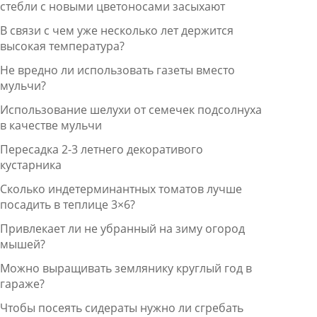
стебли с новыми цветоносами засыхают
В связи с чем уже несколько лет держится
высокая температура?
Не вредно ли использовать газеты вместо
мульчи?
Использование шелухи от семечек подсолнуха
в качестве мульчи
Пересадка 2-3 летнего декоративого
кустарника
Сколько индетерминантных томатов лучше
посадить в теплице 3×6?
Привлекает ли не убранный на зиму огород
мышей?
Можно выращивать землянику круглый год в
гараже?
Чтобы посеять сидераты нужно ли сгребать