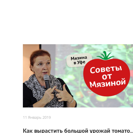
11 Январь 2019
Как вырастить большой урожай томатов. Советы от 