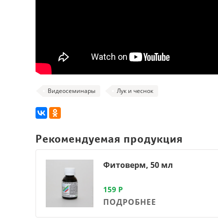
Видеосеминары
Лук и чеснок
Рекомендуемая продукция
Фитоверм, 50 мл
159
Р
ПОДРОБНЕЕ