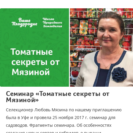
Семинар «Томатные секреты от
Мязиной»
Селекционер Любовь Мязина по нашему приглашению
была в Уфе и провела 25 ноября 2017 г. семинар для
садоводов. Фрагменты семинара. Об особенностях
создания новых сортов и гибридов, о выращи...