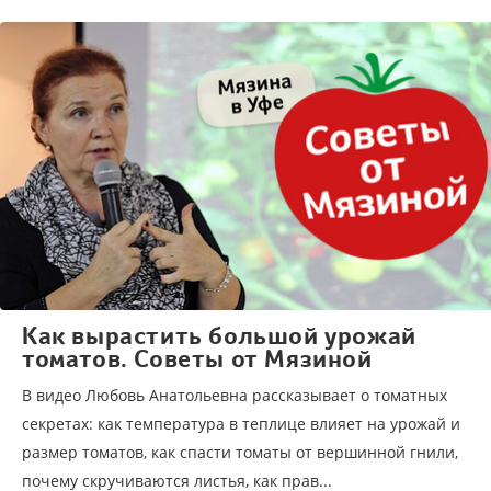
Как вырастить большой урожай
томатов. Советы от Мязиной
В видео Любовь Анатольевна рассказывает о томатных
секретах: как температура в теплице влияет на урожай и
размер томатов, как спасти томаты от вершинной гнили,
почему скручиваются листья, как прав...