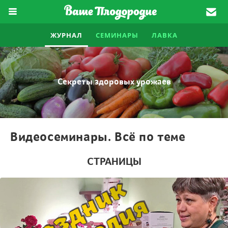
ЖУРНАЛ
СЕМИНАРЫ
ЛАВКА
Секреты здоровых урожаев
Видеосеминары. Всё по теме
СТРАНИЦЫ