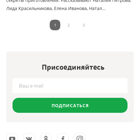
секреты приготовления. Рассказывают Наталия Петрова,
Лида Красильникова, Елена Иванова, Натал...
1
2
3
Присоединяйтесь
ПОДПИСАТЬСЯ