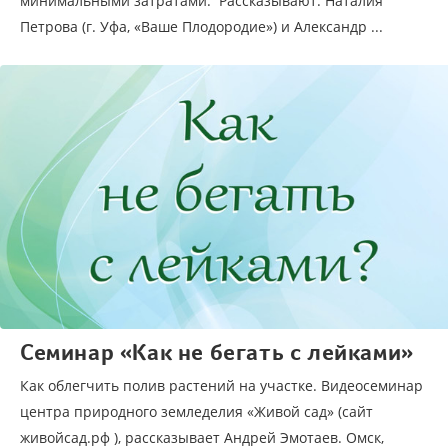
минимальными затратами. Рассказывают: Наталия
Петрова (г. Уфа, «Ваше Плодородие») и Александр ...
Семинар «Как не бегать с лейками»
Как облегчить полив растений на участке. Видеосеминар
центра природного земледелия «Живой сад» (сайт
живойсад.рф ), рассказывает Андрей Эмотаев. Омск,