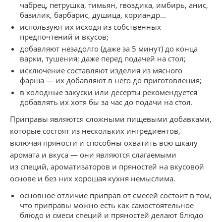
чабрец, петрушка, тимьян, гвоздика, имбирь, анис,
базилик, барбарис, душица, кориандр...
используют их исходя из собственных
предпочтений и вкусов;
добавляют незадолго (даже за 5 минут) до конца
варки, тушения; даже перед подачей на стол;
исключение составляют изделия из мясного
фарша — их добавляют в него до приготовления;
в холодные закуски или десерты рекомендуется
добавлять их хотя бы за час до подачи на стол.
Приправы являются сложными пищевыми добавками,
которые состоят из нескольких ингредиентов,
включая пряности и способны охватить всю шкалу
аромата и вкуса — они являются слагаемыми
из специй, ароматизаторов и пряностей на вкусовой
основе и без них хорошая кухня немыслима.
основное отличие приправ от смесей состоит в том,
что приправы можно есть как самостоятельное
блюдо и смеси специй и пряностей делают блюдо