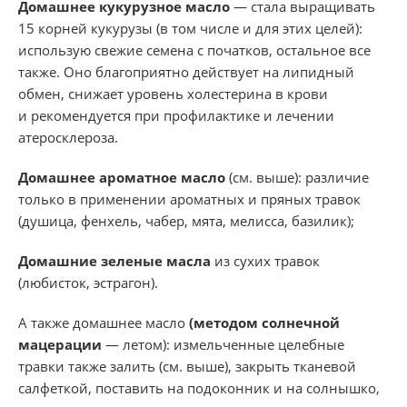
Домашнее кукурузное масло
— стала выращивать
15 корней кукурузы (в том числе и для этих целей):
использую свежие семена с початков, остальное все
также. Оно благоприятно действует на липидный
обмен, снижает уровень холестерина в крови
и рекомендуется при профилактике и лечении
атеросклероза.
Домашнее ароматное масло
(см. выше): различие
только в применении ароматных и пряных травок
(душица, фенхель, чабер, мята, мелисса, базилик);
Домашние зеленые масла
из сухих травок
(любисток, эстрагон).
А также домашнее масло
(методом солнечной
мацерации
— летом): измельченные целебные
травки также залить (см. выше), закрыть тканевой
салфеткой, поставить на подоконник и на солнышко,