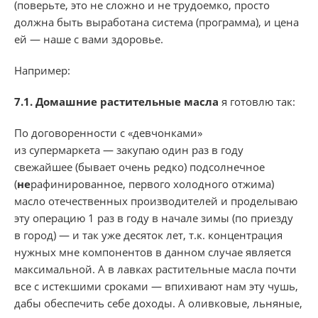
(поверьте, это не сложно и не трудоемко, просто
должна быть выработана система (программа), и цена
ей — наше с вами здоровье.
Например:
7.1.
Домашние растительные масла
я готовлю так:
По договоренности с «девчонками»
из супермаркета — закупаю один раз в году
свежайшее (бывает очень редко) подсолнечное
(
не
рафинированное, первого холодного отжима)
масло отечественных производителей и проделываю
эту операцию 1 раз в году в начале зимы (по приезду
в город) — и так уже десяток лет, т.к. концентрация
нужных мне компонентов в данном случае является
максимальной. А в лавках растительные масла почти
все с истекшими сроками — впихивают нам эту чушь,
дабы обеспечить себе доходы. А оливковые, льняные,