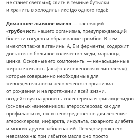
не станет светлым); слить в темные бутылки
и хранить в холодильнике (до одного года);
Домашнее льняное масло
— настоящий
«
трубочист
» нашего организма, предупреждающий
болезни сосудов и образование тромбов. В нем
имеются также витамины А, Е и ферменты; содержит
достаточно большое количество меди, марганца,
цинка. Основные его компоненты — ненасыщенные
жирные кислоты (альфа-линоленовая и линолевая),
которые совершенно необходимые для
жизнедеятельности человеческого организма
от рождения и на протяжении всей жизни,
воздействуя на уровень холестерина и триглицеридов
(основных «виновников» атеросклероза); как для
профилактики, так и непосредственно для лечения:
атеросклероза, инфаркта, инсульта, сахарного диабета
и многих других заболеваний. Передозировка его
невозможна: при избытке масла оно просто