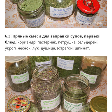
6.3. Пряные смеси для заправки супов, первых
блюд:
кориандр, пастернак, петрушка, сельдерей,
укроп, чеснок, лук, душица, эстрагон, шпинат.