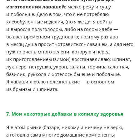
изготовления лавашей
: мелко режу и сушу
и побольше. Дело в том, что я не потребляю
хлебобулочные изделия, (но я же дитя войны
и выросла полуголодом, либо на голом хлебе —
бывает временами трудновато; поэтому раз-два
в месяц душа просит «отравиться» лавашем, а для него
нужно очень много зелени, которую я перед
их приготовлением (зимой) восстанавливаю: шпинат,
лук-перо, петрушка, укроп, салаты, горчица салатная,
базилик, руккола и хотелось бы еще и побольше.
Я лаваши люблю полезненькие — в основном
из брынзы и шпината.
7. Мои некоторые добавки в копилку здоровья
Я в этом рынке (базаре) никому и ничему не верю,
а готовлю сама многие домашние компоненты