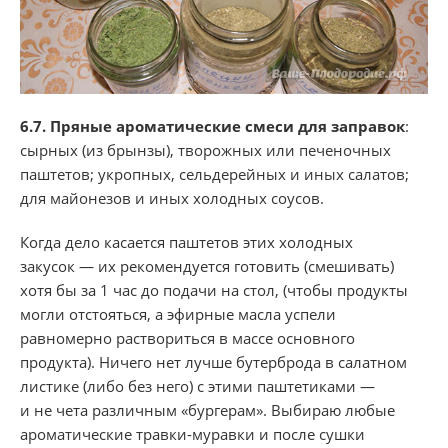
6.7. Пряные ароматические смеси для заправок
:
сырных (из брынзы), творожных или печеночных
паштетов; укропных, сельдерейных и иных салатов;
для майонезов и иных холодных соусов.
Когда дело касается паштетов этих холодных
закусок — их рекомендуется готовить (смешивать)
хотя бы за 1 час до подачи на стол, (чтобы продукты
могли отстояться, а эфирные масла успели
равномерно раствориться в массе основного
продукта). Ничего нет лучше бутерброда в салатном
листике (либо без него) с этими паштетиками —
и не чета различным «бургерам». Выбираю любые
ароматические травки-муравки и после сушки