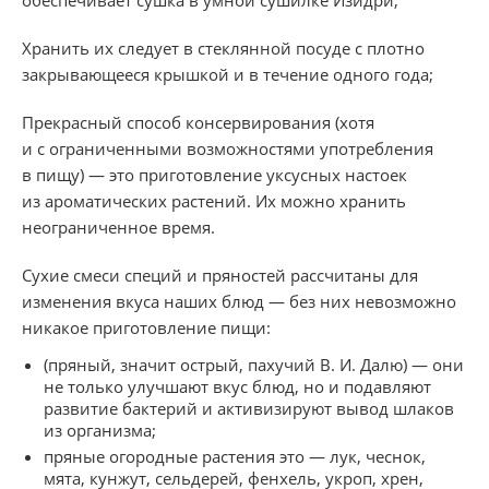
Хранить их следует в стеклянной посуде с плотно
закрывающееся крышкой и в течение одного года;
Прекрасный способ консервирования (хотя
и с ограниченными возможностями употребления
в пищу) — это приготовление уксусных настоек
из ароматических растений. Их можно хранить
неограниченное время.
Сухие смеси специй и пряностей рассчитаны для
изменения вкуса наших блюд — без них невозможно
никакое приготовление пищи:
(пряный, значит острый, пахучий В. И. Далю) — они
не только улучшают вкус блюд, но и подавляют
развитие бактерий и активизируют вывод шлаков
из организма;
пряные огородные растения это — лук, чеснок,
мята, кунжут, сельдерей, фенхель, укроп, хрен,