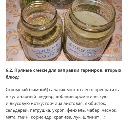
6.2. Пряные смеси для заправки гарниров, вторых
блюд:
Скромный (зимний) салатик можно легко превратить
в кулинарный шедевр, добавив ароматическую
и вкусовую нотку: горчица листовая, любисток,
сельдерей, петрушка, укроп, фенхель, чабер, чеснок,
мята, тмин, кориандр, крапива, лук, шпинат ...;