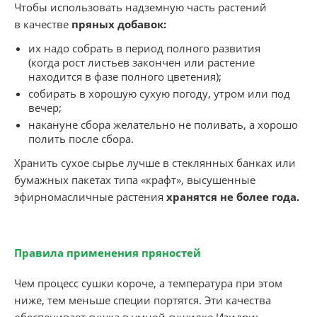
Чтобы использовать надземную часть растений
в качестве
пряных добавок:
их надо собрать в период полного развития
(когда рост листьев закончен или растение
находится в фазе полного цветения);
собирать в хорошую сухую погоду, утром или под
вечер;
накануне сбора желательно не поливать, а хорошо
полить после сбора.
Хранить сухое сырье лучше в стеклянных банках или
бумажных пакетах типа «крафт», высушенные
эфирномасличные растения
хранятся не более года.
Правила применения пряностей
Чем процесс сушки короче, а температура при этом
ниже, тем меньше специи портятся. Эти качества
обеспечивает сушка в умной сушилке Изидри;