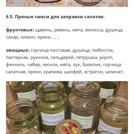
6.5. Пряные смеси для заправки салатов:
фруктовых:
щавель, ревень, мята, мелисса, душица,
сахар, лимон, орехи, ... ;
овощных:
горчица листовая, душица, любисток,
пастернак, руккола, сельдерей, петрушка, укроп,
фенхель, чабер, чеснок, мята, лук, базилик, горчица
салатная, орехи, крапива, шалфей, эстрагон, шпинат;