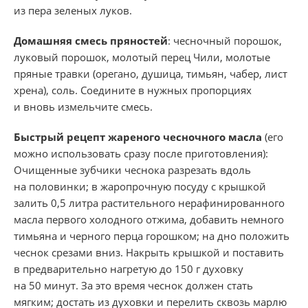
из пера зеленых луков.
Домашняя смесь пряностей
: чесночный порошок,
луковый порошок, молотый перец Чили, молотые
пряные травки (орегано, душица, тимьян, чабер, лист
хрена), соль. Соедините в нужных пропорциях
и вновь измельчите смесь.
Быстрый рецепт жареного чесночного масла
(его
можно использовать сразу после приготовления):
Очищенные зубчики чеснока разрезать вдоль
на половинки; в жаропрочную посуду с крышкой
залить 0,5 литра растительного нерафинированного
масла первого холодного отжима, добавить немного
тимьяна и черного перца горошком; на дно положить
чеснок срезами вниз. Накрыть крышкой и поставить
в предварительно нагретую до 150 г духовку
на 50 минут. За это время чеснок должен стать
мягким; достать из духовки и перелить сквозь марлю