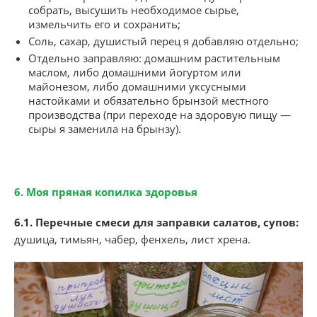
собрать, высушить необходимое сырье,
измельчить его и сохранить;
Соль, сахар, душистый перец я добавляю отдельно;
Отдельно заправляю: домашним растительным
маслом, либо домашними йогуртом или
майонезом, либо домашними уксусными
настойками и обязательно брынзой местного
производства (при переходе на здоровую пищу —
сыры я заменила на брынзу).
6. Моя пряная копилка здоровья
6.1. Перечные смеси для заправки салатов, супов:
душица, тимьян, чабер, фенхель, лист хрена.