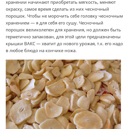
хранении начинают приобретать мягкость, меняют
окраску, самое время сделать из них чесночный
порошок.
Чтобы не морочить себе головку чесночным
хранением — я для себя его сушу.
Чесночный
порошок великолепен для хранения, но должен быть
герметично запакован, для этой цели предназначены
крышки ВАКС — хватит до нового урожая, т.к. его надо
в любое блюдо на кончике ножа.