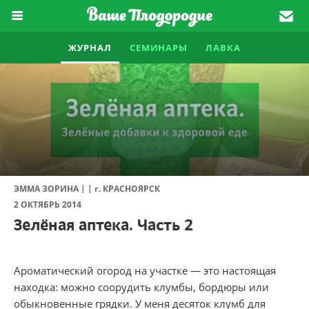
ЖУРНАЛ
СЕМИНАРЫ
ЛАВКА
|
|
ЭММА ЗОРИНА
г.
КРАСНОЯРСК
2 ОКТЯБРЬ 2014
Зелёная аптека. Часть 2
Ароматический огород на участке — это настоящая
находка: можно соорудить клумбы, бордюры или
обыкновенные грядки. У меня десяток клумб для