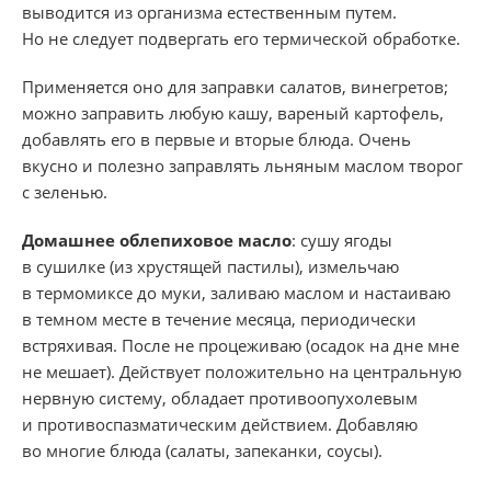
выводится из организма естественным путем.
Но не следует подвергать его термической обработке.
Применяется оно для заправки салатов, винегретов;
можно заправить любую кашу, вареный картофель,
добавлять его в первые и вторые блюда. Очень
вкусно и полезно заправлять льняным маслом творог
с зеленью.
Домашнее облепиховое масло
: сушу ягоды
в сушилке (из хрустящей пастилы), измельчаю
в термомиксе до муки, заливаю маслом и настаиваю
в темном месте в течение месяца, периодически
встряхивая. После не процеживаю (осадок на дне мне
не мешает). Действует положительно на центральную
нервную систему, обладает противоопухолевым
и противоспазматическим действием. Добавляю
во многие блюда (салаты, запеканки, соусы).