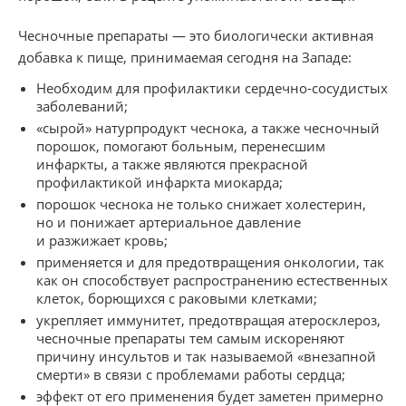
Чесночные препараты — это биологически активная
добавка к пище, принимаемая сегодня на Западе:
Необходим для профилактики сердечно-сосудистых
заболеваний;
«сырой» натурпродукт чеснока, а также чесночный
порошок, помогают больным, перенесшим
инфаркты, а также являются прекрасной
профилактикой инфаркта миокарда;
порошок чеснока не только снижает холестерин,
но и понижает артериальное давление
и разжижает кровь;
применяется и для предотвращения онкологии, так
как он способствует распространению естественных
клеток, борющихся с раковыми клетками;
укрепляет иммунитет, предотвращая атеросклероз,
чесночные препараты тем самым искореняют
причину инсультов и так называемой «внезапной
смерти» в связи с проблемами работы сердца;
эффект от его применения будет заметен примерно