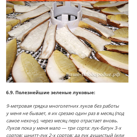
6.9. Полезнейшие зеленые луковые:
9-метровая грядка многолетних луков без работы
у меня не бывает, я их срезаю один раз в месяц (под
самое нехочу), через месяц перо отрастает вновь.
Луков пока у меня мало — три сорта: лук-батун 3-х
сортов; шнитт-лук 2-х сортов; да лук душистый (или