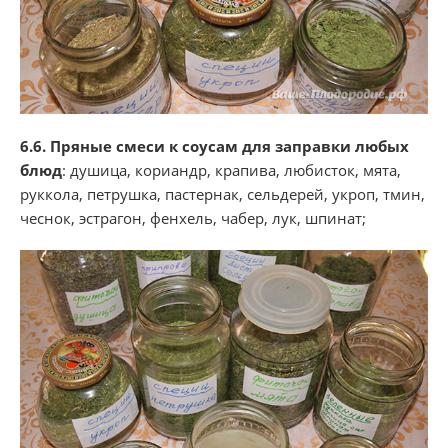
6.6. Пряные смеси к соусам для заправки любых
блюд
: душица, кориандр, крапива, любисток, мята,
руккола, петрушка, пастернак, сельдерей, укроп, тмин,
чеснок, эстрагон, фенхель, чабер, лук, шпинат;