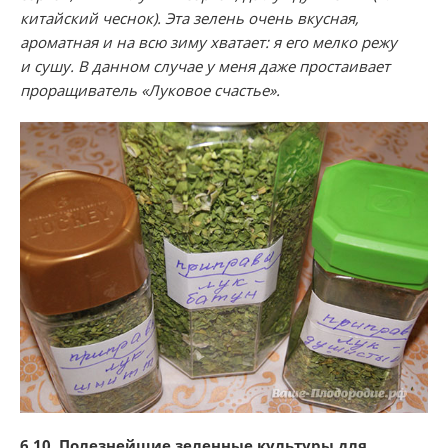
китайский чеснок). Эта зелень очень вкусная,
ароматная и на всю зиму хватает: я его мелко режу
и сушу. В данном случае у меня даже простаивает
проращиватель «Луковое счастье».
6.10. Полезнейшие зеленные культуры для