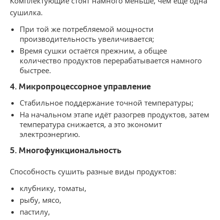
Комплектующие стоят намного меньше, чем ещё одна
сушилка.
При той же потребляемой мощности
производительность увеличивается;
Время сушки остаётся прежним, а общее
количество продуктов перерабатывается намного
быстрее.
4. Микропроцессорное управление
Стабильное поддержание точной температуры;
На начальном этапе идёт разогрев продуктов, затем
температура снижается, а это экономит
электроэнергию.
5. Многофункциональность
Способность сушить разные виды продуктов:
клубнику, томаты,
рыбу, мясо,
пастилу,