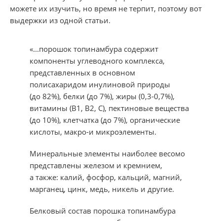
можете их изучить, но время не терпит, поэтому вот
выдержки из одной статьи.
«...порошок топинамбура содержит
компоненты углеводного комплекса,
представленных в основном
полисахаридом инулиновой природы
(до 82%), белки (до 7%), жиры (0,3-0,7%),
витамины (B1, В2, С), пектиновые вещества
(до 10%), клетчатка (до 7%), органические
кислоты, макро-и микроэлементы.
Минеральные элементы наиболее весомо
представлены железом и кремнием,
а также: калий, фосфор, кальций, магний,
марганец, цинк, медь, никель и другие.
Белковый состав порошка топинамбура