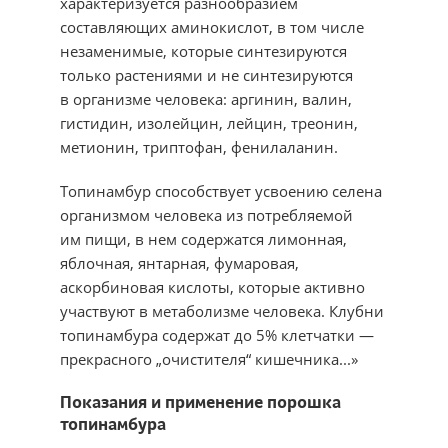
характеризуется разнообразием
составляющих аминокислот, в том числе
незаменимые, которые синтезируются
только растениями и не синтезируются
в организме человека: аргинин, валин,
гистидин, изолейцин, лейцин, треонин,
метионин, триптофан, фенилаланин.
Топинамбур способствует усвоению селена
организмом человека из потребляемой
им пищи, в нем содержатся лимонная,
яблочная, янтарная, фумаровая,
аскорбиновая кислоты, которые активно
участвуют в метаболизме человека. Клубни
топинамбура содержат до 5% клетчатки —
прекрасного „очистителя“ кишечника...»
Показания и применение порошка
топинамбура