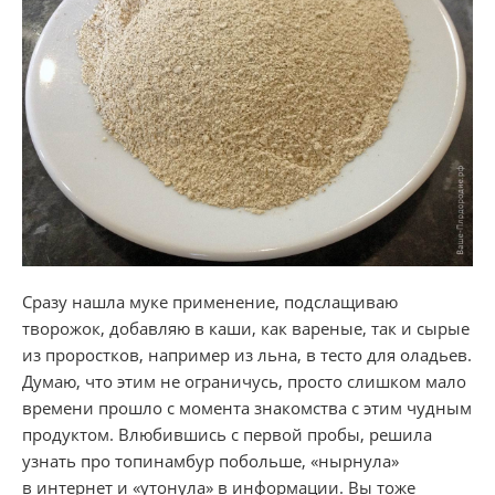
Сразу нашла муке применение, подслащиваю
творожок, добавляю в каши, как вареные, так и сырые
из проростков, например из льна, в тесто для оладьев.
Думаю, что этим не ограничусь, просто слишком мало
времени прошло с момента знакомства с этим чудным
продуктом. Влюбившись с первой пробы, решила
узнать про топинамбур побольше, «нырнула»
в интернет и «утонула» в информации. Вы тоже