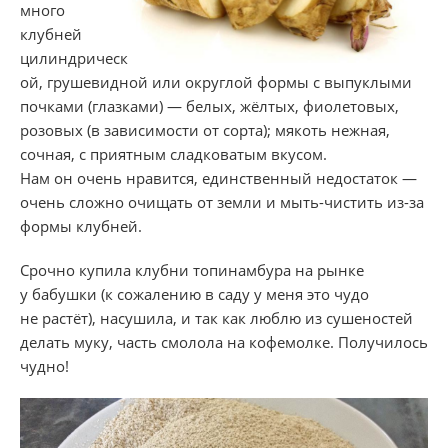
много
клубней
цилиндрическ
ой, грушевидной или округлой формы с выпуклыми
почками (глазками) — белых, жёлтых, фиолетовых,
розовых (в зависимости от сорта); мякоть нежная,
сочная, с приятным сладковатым вкусом.
Нам он очень нравится, единственный недостаток —
очень сложно очищать от земли и мыть-чистить из-за
формы клубней.
Срочно купила клубни топинамбура на рынке
у бабушки (к сожалению в саду у меня это чудо
не растёт), насушила, и так как люблю из сушеностей
делать муку, часть смолола на кофемолке. Получилось
чудно!