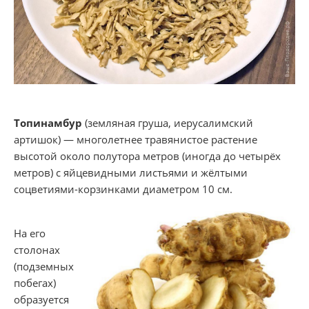
Топинамбур
(земляная груша, иерусалимский
артишок) — многолетнее травянистое растение
высотой около полутора метров (иногда до четырёх
метров) с яйцевидными листьями и жёлтыми
соцветиями-корзинками диаметром 10 см.
На его
столонах
(подземных
побегах)
образуется