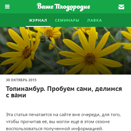
ЖУРНАЛ
СЕМИНАРЫ
ЛАВКА
30 ОКТЯБРЬ 2015
Топинамбур. Пробуем сами, делимся
с вами
Эта статья печатается на сайте вне очереди, для того,
чтобы прочитав её, вы могли ещё в этом сезоне
воспользоваться полученной информацией.