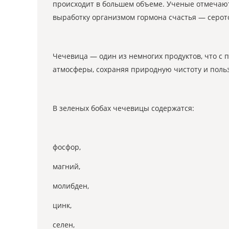
происходит в большем объеме. Ученые отмечают
выработку организмом гормона счастья — серот
Чечевица — один из немногих продуктов, что с 
атмосферы, сохраняя природную чистоту и польз
В зеленых бобах чечевицы содержатся:
фосфор,
магний,
молибден,
цинк,
селен,