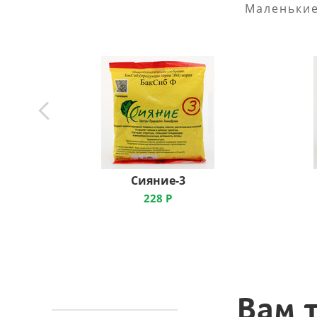
Маленькие
Сияние-3
228
Р
Вам 