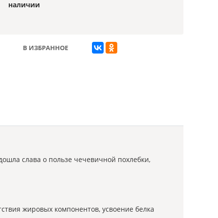
наличии
В ИЗБРАННОЕ
дошла слава о пользе чечевичной похлебки,
тствия жировых компонентов, усвоение белка