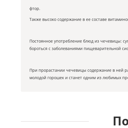
фтор.
Также высоко содержание в ее составе витамино
Постоянное употребление блюд из чечевицы: суп
бороться с заболеваниями пищеварительной сис
При прорастании чечевицы содержание в ней ра
молодой горошек и станет одним из любимых про
По