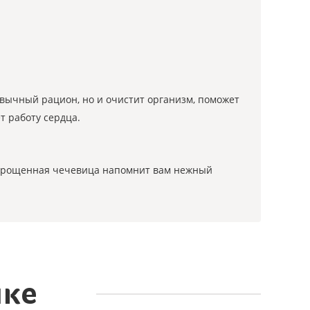
ивычный рацион, но и очистит организм, поможет
т работу сердца.
пророщенная чечевица напомнит вам нежный
пке