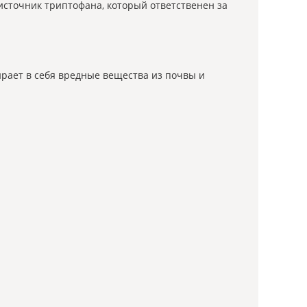
сточник триптофана, который ответственен за
ирает в себя вредные вещества из почвы и