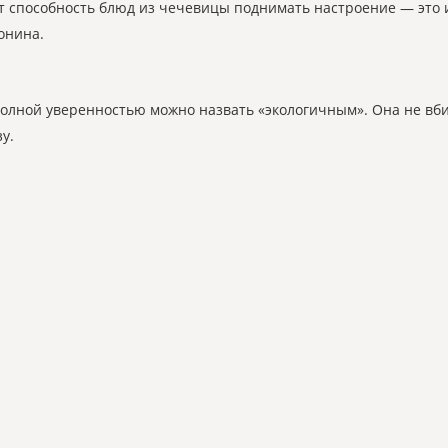
 способность блюд из чечевицы поднимать настроение — это и
онина.
полной уверенностью можно назвать «экологичным». Она не вб
у.