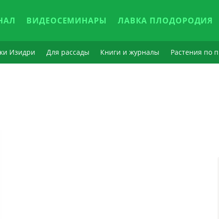
НАЛ
ВИДЕОСЕМИНАРЫ
ЛАВКА ПЛОДОРОДИЯ
ки Изидри
Для рассады
Книги и журналы
Растения по п