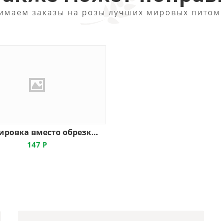
имаем заказы на розы лучших мировых питом
Формировка вместо обрезки, мягк
147
Р