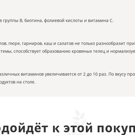
в группы B, биотина, фолиевой кислоты и витамина С.
ов, пюре, гарниров, каш и салатов не только разнообразит пр
темы, способствует образованию кровяных телец и нормализуе
зличных витаминов увеличивается от 2 до 10 раз. По вкусу 
дуктов на столе.
дойдёт к этой поку