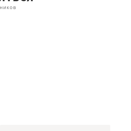
ников