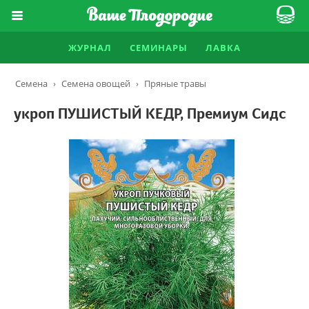
ЖУРНАЛ
СЕМИНАРЫ
ЛАВКА
Семена
›
Семена овощей
›
Пряные травы
укроп ПУШИСТЫЙ КЕДР, Премиум Сидс