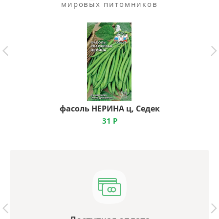
мировых питомников
фасоль НЕРИНА ц, Седек
31
Р