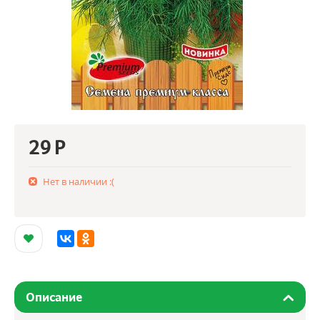
29
Р
Нет в наличии :(
Описание