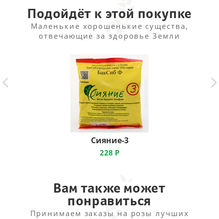
мульчируют торфом на 2-3 см.
Подойдёт к этой покупке
Маленькие хорошенькие существа,
отвечающие за здоровье Земли
Сияние-3
228
Р
Вам также может
понравиться
Принимаем заказы на розы лучших