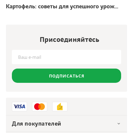
Картофель: советы для успешного урожая
г.
Присоединяйтесь
ПОДПИСАТЬСЯ
Для покупателей