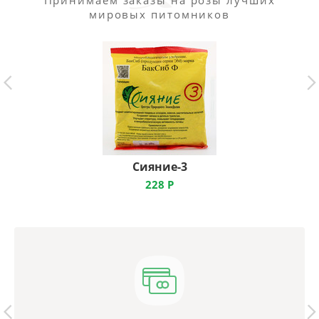
Принимаем заказы на розы лучших
мировых питомников
Сияние-3
228
Р