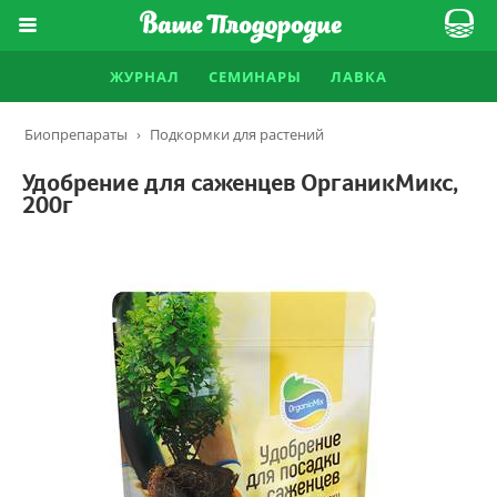
ЖУРНАЛ
СЕМИНАРЫ
ЛАВКА
Биопрепараты
›
Подкормки для растений
Удобрение для саженцев ОрганикМикс,
200г