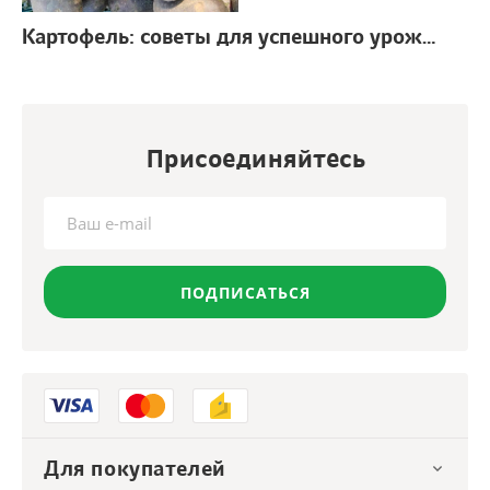
Картофель: советы для успешного урожая
г.
Присоединяйтесь
ПОДПИСАТЬСЯ
Для покупателей