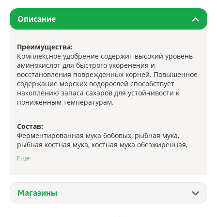
Описание
Преимущества:
Комплексное удобрение содержит высокий уровень
аминокислот для быстрого укоренения и
восстановления поврежденных корней. Повышенное
содержание морских водорослей способствует
накоплению запаса сахаров для устойчивости к
пониженным температурам.
Состав:
Ферментированная мука бобовых, рыбная мука,
рыбная костная мука, костная мука обезжиренная,
мука люцерны, водоросли морские
Еще
микронизированные, аминокислоты, витамины. N-
3%, P -5%, K -1%, Ca, Mg, S, Zn, Fe, B, Mo
Магазины
Дозировки:
(Мерная ложка внутри пачки – 20 г, горсть – 30г)
Высадка рассады – от 20 г/куст Кустовые цветы – от