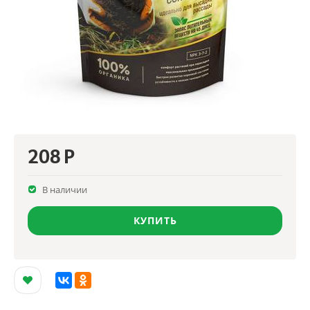
208
Р
В наличии
КУПИТЬ