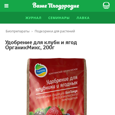
ЖУРНАЛ
СЕМИНАРЫ
ЛАВКА
Биопрепараты
›
Подкормки для растений
Удобрение для клубн и ягод
ОрганикМикс, 200г