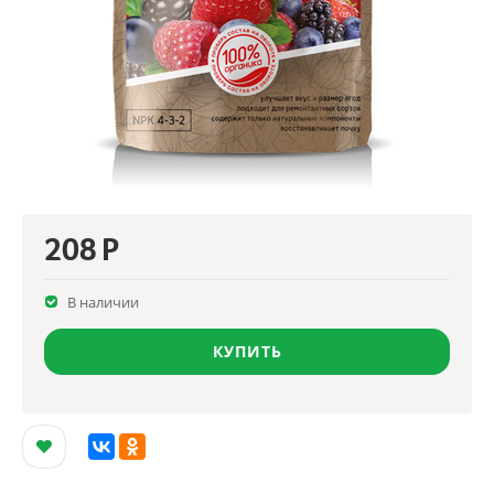
208
Р
В наличии
КУПИТЬ