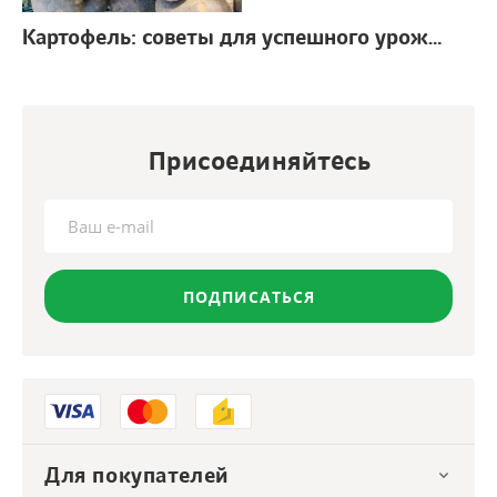
Картофель: советы для успешного урожая
г.
Присоединяйтесь
ПОДПИСАТЬСЯ
Для покупателей