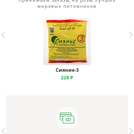
Принимаем заказы на розы лучших
мировых питомников
Сияние-3
228
Р