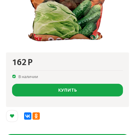
162
Р
В наличии
КУПИТЬ