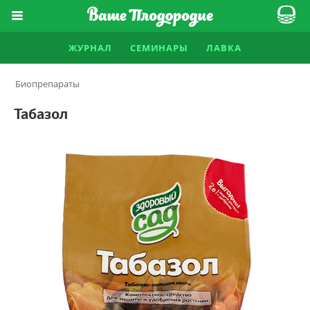
ЖУРНАЛ
СЕМИНАРЫ
ЛАВКА
Биопрепараты
Табазол