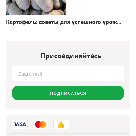
Картофель: советы для успешного урожая
г.
Присоединяйтесь
ПОДПИСАТЬСЯ