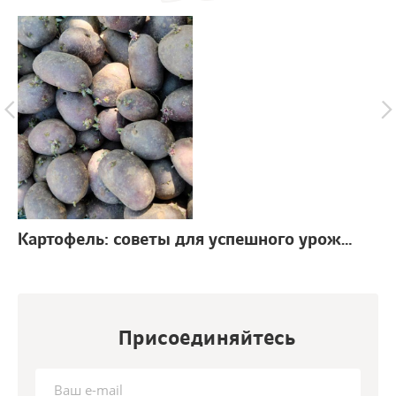
Картофель: советы для успешного урожая
г.
Присоединяйтесь