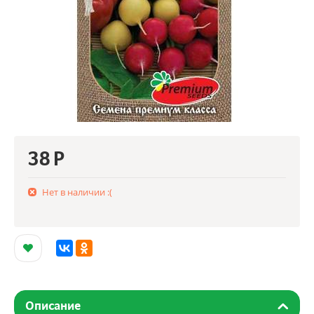
38
Р
Нет в наличии :(
Описание