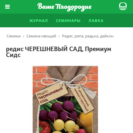
ЖУРНАЛ
СЕМИНАРЫ
ЛАВКА
Семена
›
Семена овощей
›
Редис, репа, редька, дайкон
редис ЧЕРЕШНЕВЫЙ САД, Премиум
Сидс