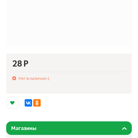
28
Р
Нет в наличии :(
Магазины