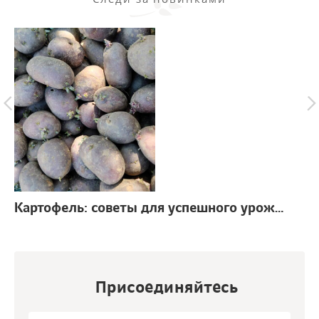
Картофель: советы для успешного урожая
г.
Присоединяйтесь