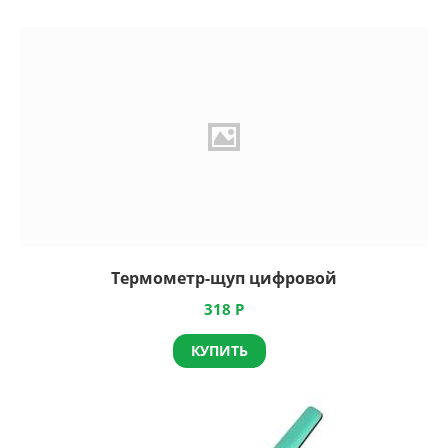
Термометр-щуп цифровой
318
Р
КУПИТЬ