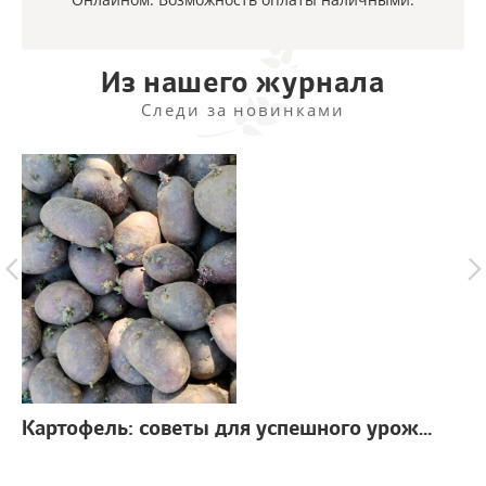
Из нашего журнала
Следи за новинками
Картофель: советы для успешного урожая
г.