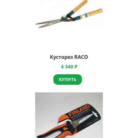
Кусторез RACO
4 340
Р
КУПИТЬ