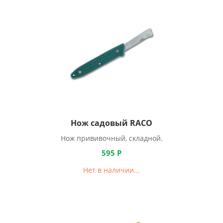
Нож садовый RACO
Нож прививочный, складной.
595
Р
Нет в наличии...