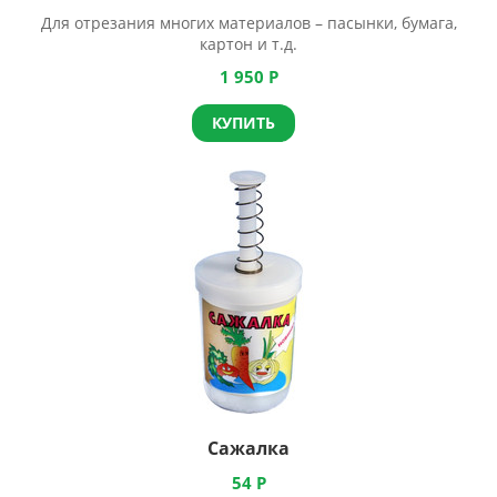
Для отрезания многих материалов – пасынки, бумага,
картон и т.д.
1 950
Р
КУПИТЬ
Сажалка
54
Р