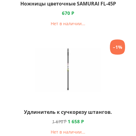
Ножницы цветочные SAMURAI FL-45P
670
Р
Нет в наличии...
–1%
Удлинитель к сучкорезу штангов.
1 658
Р
1 670
Р
Нет в наличии...