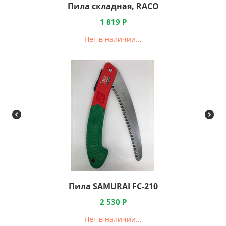
Пила складная, RACO
1 819
Р
Нет в наличии...
Пила SAMURAI FC-210
2 530
Р
Нет в наличии...