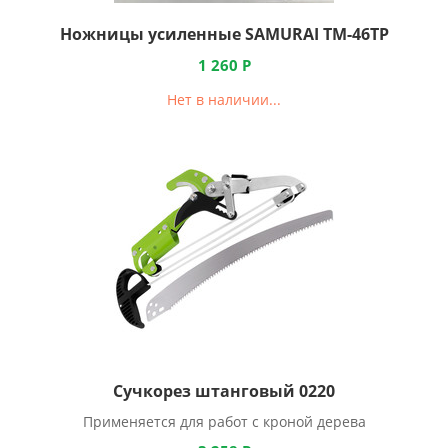
Ножницы усиленные SAMURAI ТМ-46TP
1 260
Р
Нет в наличии...
Сучкорез штанговый 0220
Применяется для работ с кроной дерева