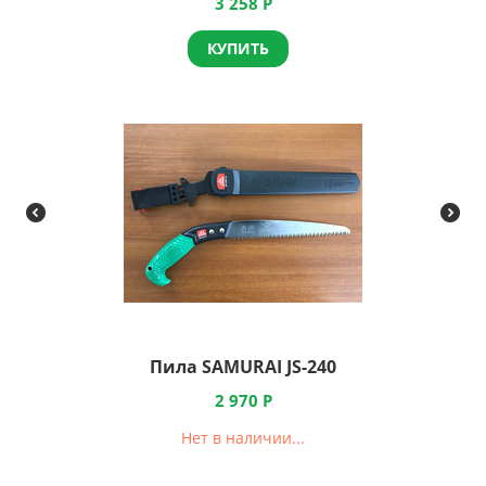
3 258
Р
КУПИТЬ
Пила SAMURAI JS-240
2 970
Р
Нет в наличии...