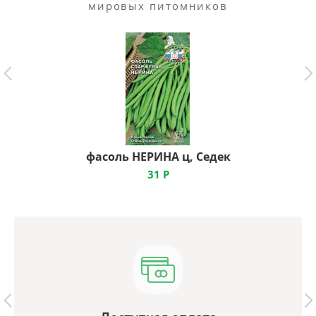
мировых питомников
фасоль НЕРИНА ц, Седек
31
Р