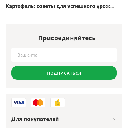
Картофель: советы для успешного урожая
г.
Присоединяйтесь
ПОДПИСАТЬСЯ
Для покупателей