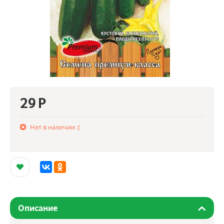
29
Р
Нет в наличии :(
Описание