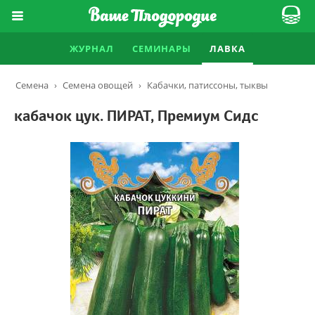
ЖУРНАЛ
СЕМИНАРЫ
ЛАВКА
Семена
›
Семена овощей
›
Кабачки, патиссоны, тыквы
кабачок цук. ПИРАТ, Премиум Сидс