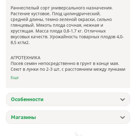
Раннеспелый сорт универсального назначения.
Растение кустовое. Плод цилиндрический,
средней длины, темно-зеленой окраски, сильно
глянцевый. Мякоть плода сочная, нежная и
хрустящая. Масса плода 0,8-1,7 кг. Отличных
вкусовых качеств. Урожайность товарных плодов 4,0-
8,5 кг/м2.
АГРОТЕХНИКА
Посев семян непосредственно в грунт в конце мая.
Сеют в лунки по 2-3 шт, с расстоянием между лунками
не менее 70 см. Уход заключается в регулярном
Еще
поливе, рыхлении, окучивании и подкормках.
Особенности
Магазины